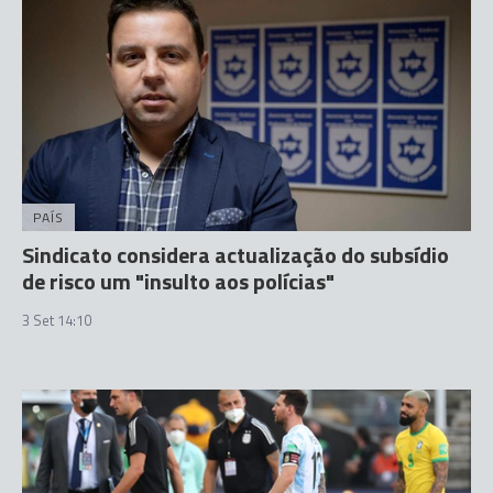
PAÍS
Sindicato considera actualização do subsídio
de risco um "insulto aos polícias"
3 Set 14:10