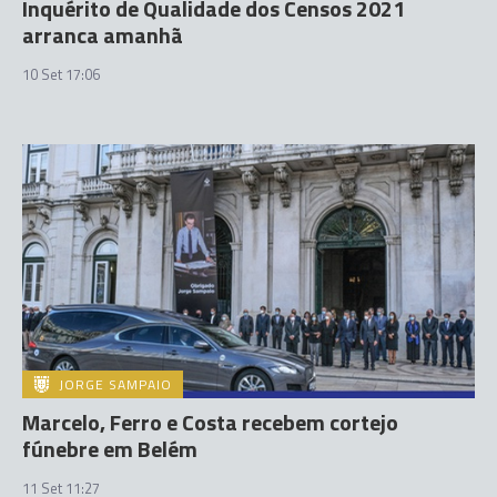
Inquérito de Qualidade dos Censos 2021
arranca amanhã
10 Set 17:06
JORGE SAMPAIO
Marcelo, Ferro e Costa recebem cortejo
fúnebre em Belém
11 Set 11:27