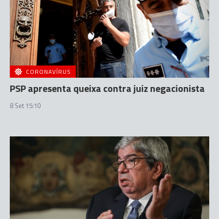
CORONAVÍRUS
PSP apresenta queixa contra juiz negacionista
8 Set 15:10