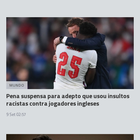
MUNDO
Pena suspensa para adepto que usou insultos
racistas contra jogadores ingleses
9 Set 02:57