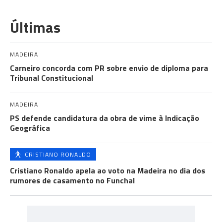
Últimas
MADEIRA
Carneiro concorda com PR sobre envio de diploma para
Tribunal Constitucional
MADEIRA
PS defende candidatura da obra de vime à Indicação
Geográfica
CRISTIANO RONALDO
Cristiano Ronaldo apela ao voto na Madeira no dia dos
rumores de casamento no Funchal