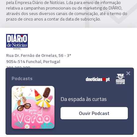
pela Empresa Diário de Notícias. Lda para envio de informação
relativa a campanhas promocionais ou de marketing do DIÁRIO,
através dos seus diversos canais de comunicação, até o termo do
prazo de cinco anos a contar da data de subscrição.
Rua Dr. Fernão de Ornelas, 56 - 3º
9054-514 Funchal, Portugal
291 202 300
×
Podcasts
Download App
Da espada às curtas
Ouvir Podcast
© 2021 Empresa Diário de Notícias, Lda. Todos os direitos
reservados.