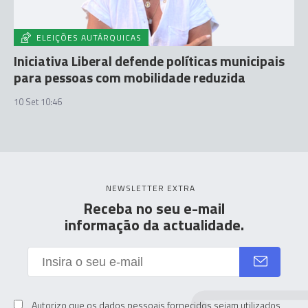
ELEIÇÕES AUTÁRQUICAS
Iniciativa Liberal defende políticas municipais
para pessoas com mobilidade reduzida
10 Set 10:46
NEWSLETTER EXTRA
Receba no seu e-mail
informação da actualidade.
Autorizo que os dados pessoais fornecidos sejam utilizados