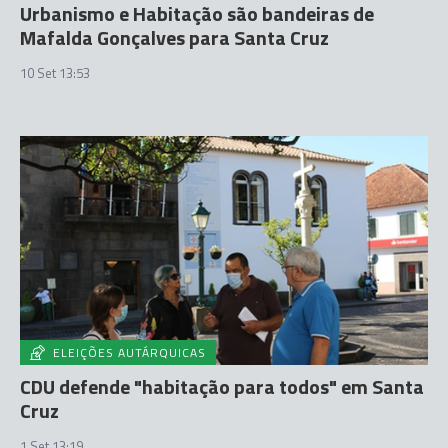
Urbanismo e Habitação são bandeiras de
Mafalda Gonçalves para Santa Cruz
10 Set 13:53
ELEIÇÕES AUTÁRQUICAS
CDU defende "habitação para todos" em Santa
Cruz
1 Set 13:19