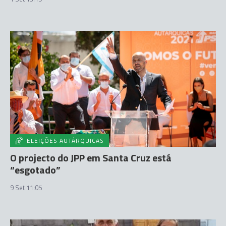
ELEIÇÕES AUTÁRQUICAS
O projecto do JPP em Santa Cruz está
“esgotado”
9 Set 11:05