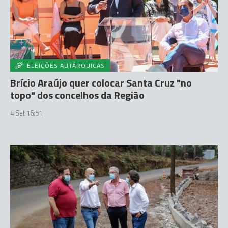
ELEIÇÕES AUTÁRQUICAS
Brício Araújo quer colocar Santa Cruz "no
topo" dos concelhos da Região
4 Set 16:51