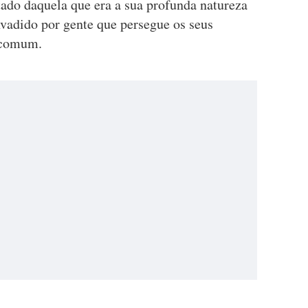
tado daquela que era a sua profunda natureza
nvadido por gente que persegue os seus
m comum.