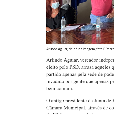
Arlindo Aguiar, de pé na imagem, foto DR\ar
Arlindo Aguiar, vereador indep
eleito pelo PSD, arrasa aqueles q
partido apenas pela sede de pode
invadido por gente que apenas pe
bem comum.
O antigo presidente da Junta de 
Câmara Municipal, através de co