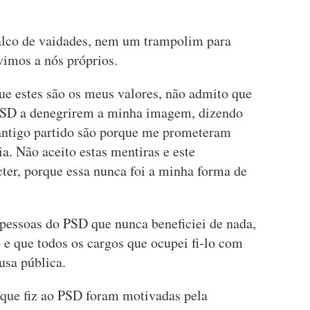
alco de vaidades, nem um trampolim para
imos a nós próprios.
e estes são os meus valores, não admito que
PSD a denegrirem a minha imagem, dizendo
 antigo partido são porque me prometeram
a. Não aceito estas mentiras e este
ter, porque essa nunca foi a minha forma de
pessoas do PSD que nunca beneficiei de nada,
 e que todos os cargos que ocupei fi-lo com
usa pública.
que fiz ao PSD foram motivadas pela