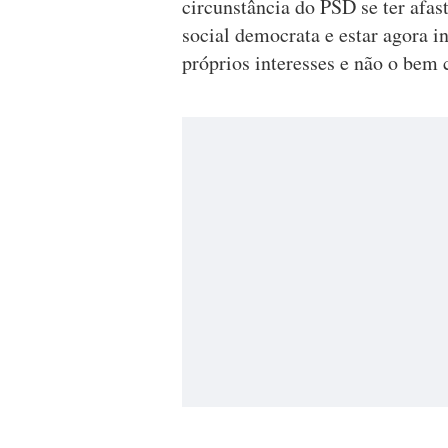
circunstância do PSD se ter afas
social democrata e estar agora i
próprios interesses e não o be