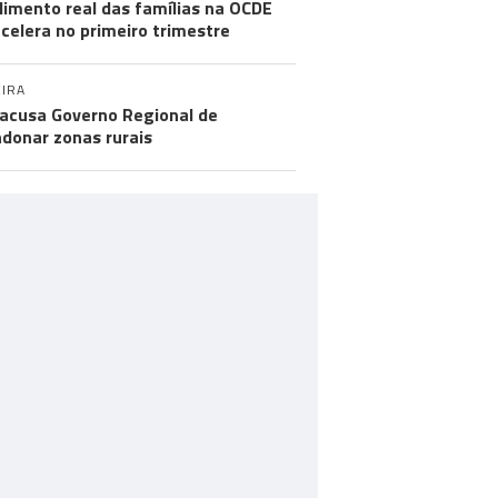
imento real das famílias na OCDE
celera no primeiro trimestre
IRA
acusa Governo Regional de
donar zonas rurais