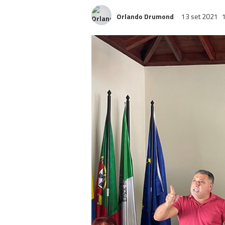
Orlando Drumond
13 set 2021