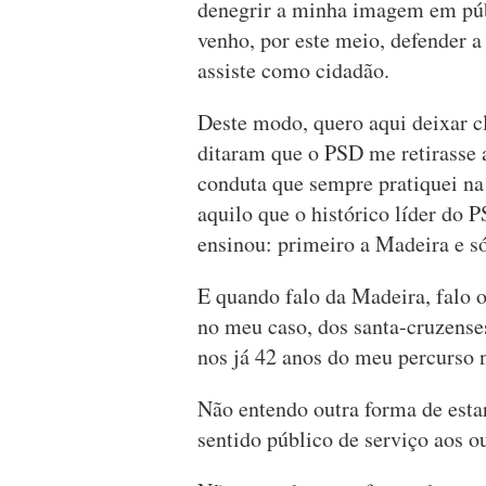
denegrir a minha imagem em públ
venho, por este meio, defender a
assiste como cidadão.
Deste modo, quero aqui deixar c
ditaram que o PSD me retirasse 
conduta que sempre pratiquei na
aquilo que o histórico líder do 
ensinou: primeiro a Madeira e só
E quando falo da Madeira, falo 
no meu caso, dos santa-cruzenses
nos já 42 anos do meu percurso n
Não entendo outra forma de estar
sentido público de serviço aos ou