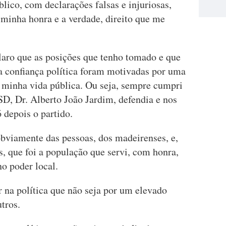
ico, com declarações falsas e injuriosas,
 minha honra e a verdade, direito que me
laro que as posições que tenho tomado e que
a confiança política foram motivadas por uma
 minha vida pública. Ou seja, sempre cumpri
PSD, Dr. Alberto João Jardim, defendia e nos
 depois o partido.
obviamente das pessoas, dos madeirenses, e,
, que foi a população que servi, com honra,
o poder local.
 na política que não seja por um elevado
tros.