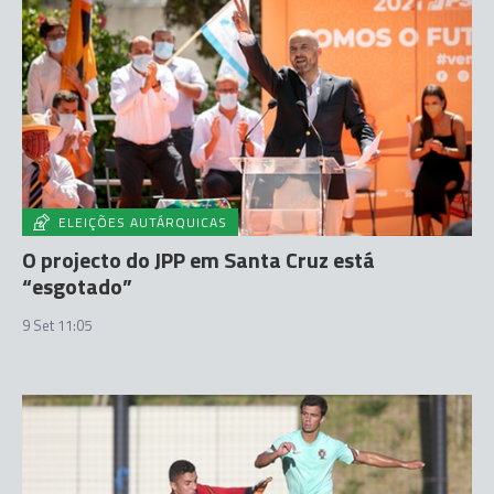
ELEIÇÕES AUTÁRQUICAS
O projecto do JPP em Santa Cruz está
“esgotado”
9 Set 11:05