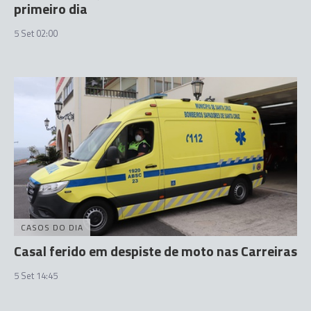
primeiro dia
5 Set 02:00
CASOS DO DIA
Casal ferido em despiste de moto nas Carreiras
5 Set 14:45