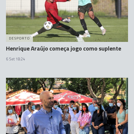
DESPORTO
Henrique Araújo começa jogo como suplente
6 Set 18:24