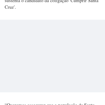
sustenta o candidato da coligação 'Cumprir Santa
Cruz'.
“Queremos assegurar que a população de Santa