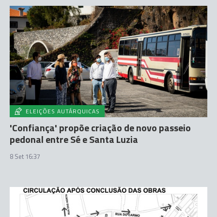
ELEIÇÕES AUTÁRQUICAS
'Confiança' propõe criação de novo passeio
pedonal entre Sé e Santa Luzia
8 Set 16:37