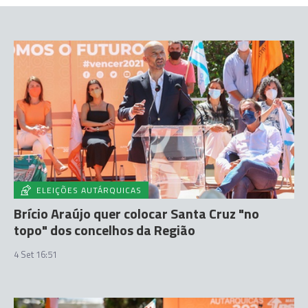
ELEIÇÕES AUTÁRQUICAS
Brício Araújo quer colocar Santa Cruz "no
topo" dos concelhos da Região
4 Set 16:51