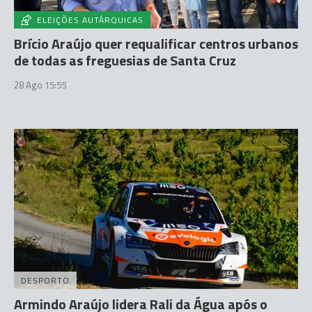
ELEIÇÕES AUTÁRQUICAS
Brício Araújo quer requalificar centros urbanos
de todas as freguesias de Santa Cruz
28 Ago 15:55
DESPORTO
Armindo Araújo lidera Rali da Água após o