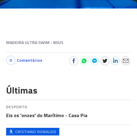
MADEIRA ULTRA SWIM - MIUS
0
Comentários
Últimas
DESPORTO
Eis os 'onzes' do Marítimo - Casa Pia
CRISTIANO RONALDO