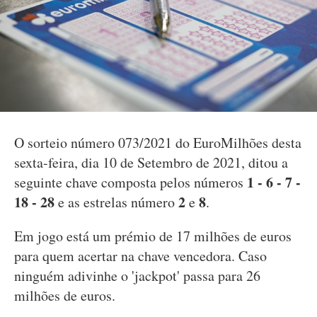
O sorteio número 073/2021 do EuroMilhões desta
sexta-feira, dia 10 de Setembro de 2021, ditou a
1 - 6 - 7 -
seguinte chave composta pelos números
18 - 28
2
8
e as estrelas número
e
.
Em jogo está um prémio de 17 milhões de euros
para quem acertar na chave vencedora. Caso
ninguém adivinhe o 'jackpot' passa para 26
milhões de euros.