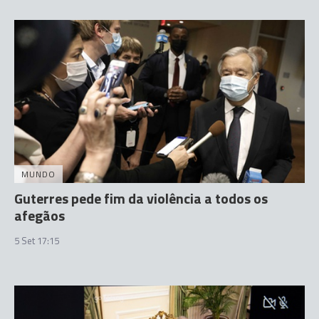
MUNDO
Guterres pede fim da violência a todos os
afegãos
5 Set 17:15