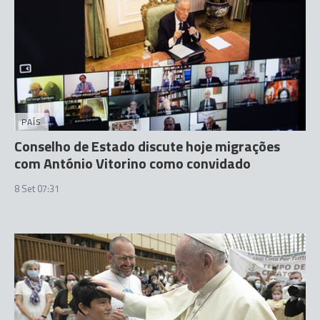
PAÍS
Conselho de Estado discute hoje migrações
com António Vitorino como convidado
8 Set 07:31