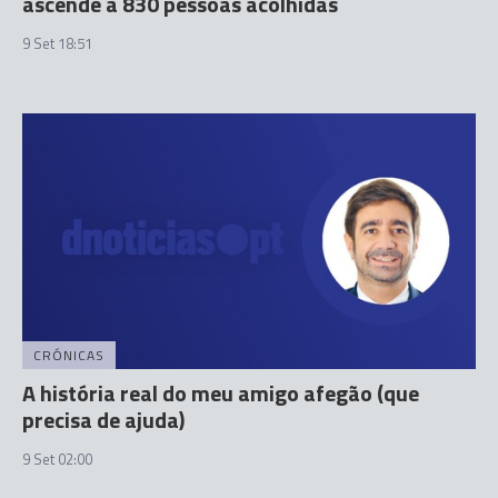
ascende a 830 pessoas acolhidas
9 Set 18:51
CRÓNICAS
A história real do meu amigo afegão (que
precisa de ajuda)
9 Set 02:00