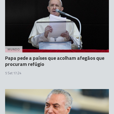
MUNDO
Papa pede a países que acolham afegãos que
procuram refúgio
5 Set 17:24