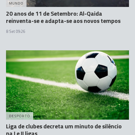
MUNDO
20 anos de 11 de Setembro: Al-Qaida
reinventa-se e adapta-se aos novos tempos
8 Set 09:26
DESPORTO
Liga de clubes decreta um minuto de silêncio
na I e II ligas