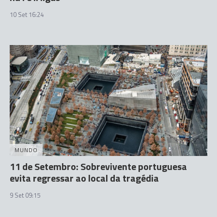
10 Set 16:24
MUNDO
11 de Setembro: Sobrevivente portuguesa
evita regressar ao local da tragédia
9 Set 09:15