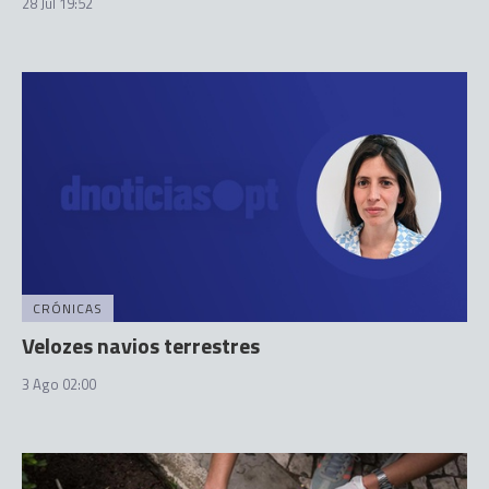
28 Jul 19:52
CRÓNICAS
Velozes navios terrestres
3 Ago 02:00