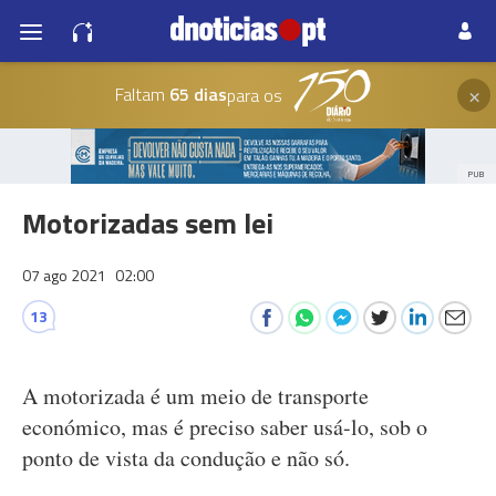
×
Faltam
65 dias
para os
PUB
Motorizadas sem lei
07 ago 2021
02:00
13
A motorizada é um meio de transporte
económico, mas é preciso saber usá-lo, sob o
ponto de vista da condução e não só.