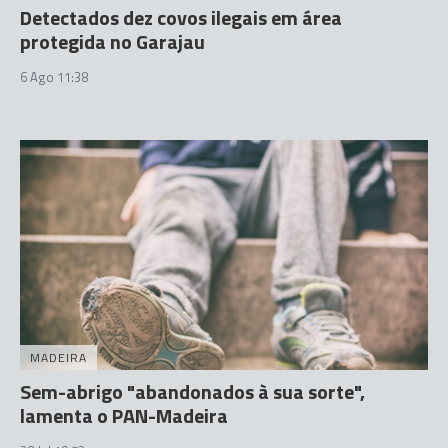
Detectados dez covos ilegais em área
protegida no Garajau
6 Ago 11:38
MADEIRA
Sem-abrigo "abandonados à sua sorte",
lamenta o PAN-Madeira