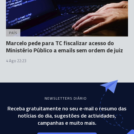
PAÍS
Marcelo pede para TC fiscalizar acesso do
Ministério Público a emails sem ordem de juiz
4 Ago 22:23
NEWSLETTERS DIÁRIO
Receba gratuitamente no seu e-mail o resumo das
notícias do dia, sugestões de actividades,
campanhas e muito mais.