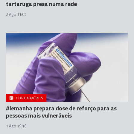
tartaruga presa numa rede
2 Ago 11:05
CORONAVÍRUS
Alemanha prepara dose de reforço para as
pessoas mais vulneráveis
1 Ago 19:16