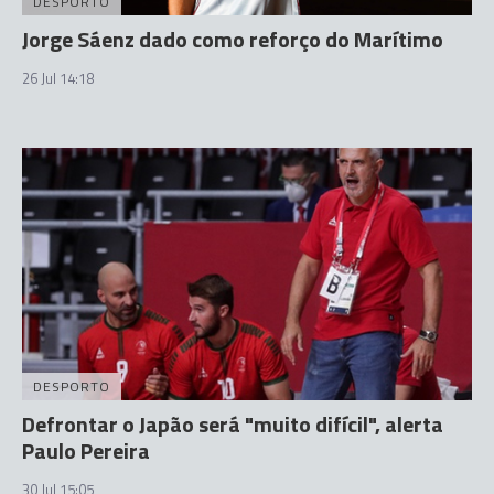
DESPORTO
Jorge Sáenz dado como reforço do Marítimo
26 Jul 14:18
DESPORTO
Defrontar o Japão será "muito difícil", alerta
Paulo Pereira
30 Jul 15:05