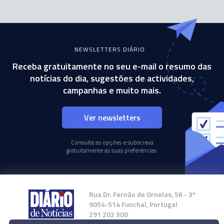
NEWSLETTERS DIÁRIO
Receba gratuitamente no seu e-mail o resumo das
notícias do dia, sugestões de actividades,
campanhas e muito mais.
Ver newsletters
Consulte as opções e subscreva
gratuitamente as suas preferências.
Rua Dr. Fernão de Ornelas, 56 - 3º
9054-514 Funchal, Portugal
291 202 300