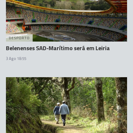
DESPORTO
Belenenses SAD-Marítimo será em Leiria
3 Ago 18:55