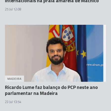
internacionais na praia amarela de Machico
25 Jul 12:08
MADEIRA
Ricardo Lume faz balanço do PCP neste ano
parlamentar na Madeira
23 Jul 13:54