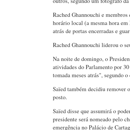
outros, segundo um fotógrafo da
Rached Ghannouchi e membros do
horário local (a mesma hora em L
atrás de portas encerradas e gua
Rached Ghannouchi liderou o seu 
Na noite de domingo, o Presiden
atividades do Parlamento por 30 
tomada meses atrás", segundo o 
Saïed também decidiu remover o
posto.
Saïed disse que assumirá o pode
presidente será nomeado pelo ch
emergência no Palácio de Cartag