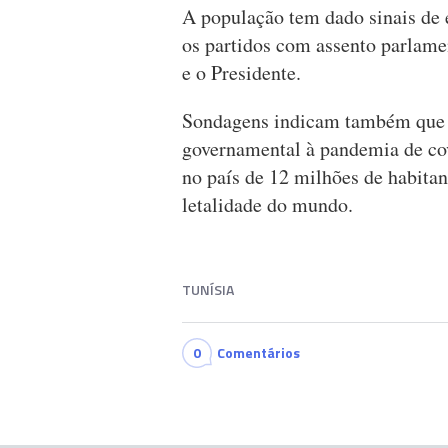
A população tem dado sinais de e
os partidos com assento parlame
e o Presidente.
Sondagens indicam também que a 
governamental à pandemia de co
no país de 12 milhões de habitan
letalidade do mundo.
TUNÍSIA
0
Comentários