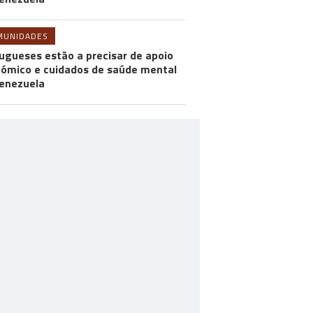
MUNIDADES
ugueses estão a precisar de apoio
ómico e cuidados de saúde mental
enezuela