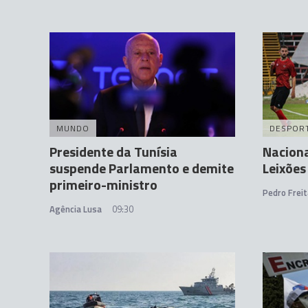
MUNDO
DESPOR
Presidente da Tunísia
Naciona
suspende Parlamento e demite
Leixões
primeiro-ministro
Pedro Freit
Agência Lusa
09:30