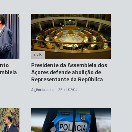
PAÍS
ento
Presidente da Assembleia dos
mbleia
Açores defende abolição de
Representante da República
Agência Lusa
22 Jul 02:04