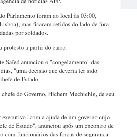
 agência de notícias AFP.
 Parlamento foram ao local às 03:00,
isboa), mas ficaram retidos do lado de fora,
rdadas por soldados.
protesto a partir do carro.
te Saïed anunciou o "congelamento" das
dias, "uma decisão que deveria ter sido
chefe de Estado.
 chefe do Governo, Hichem Mechichig, de seu
r executivo "com a ajuda de um governo cujo
efe de Estado", anunciou após um encontro de
o com funcionários das forças de segurança.