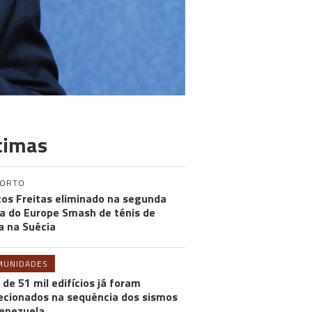
timas
PORTO
os Freitas eliminado na segunda
a do Europe Smash de ténis de
 na Suécia
MUNIDADES
 de 51 mil edifícios já foram
ecionados na sequência dos sismos
enezuela