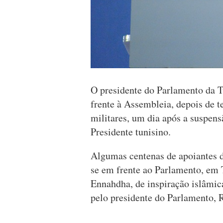
O presidente do Parlamento da T
frente à Assembleia, depois de t
militares, um dia após a suspens
Presidente tunisino.
Algumas centenas de apoiantes d
se em frente ao Parlamento, em T
Ennahdha, de inspiração islâmica
pelo presidente do Parlamento,