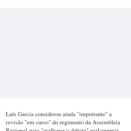
Luís Garcia considerou ainda "importante" a
revisão "em curso" do regimento da Assembleia
Regional para "melhorar o debate" parlamentar.