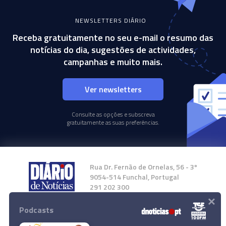
NEWSLETTERS DIÁRIO
Receba gratuitamente no seu e-mail o resumo das
notícias do dia, sugestões de actividades,
campanhas e muito mais.
Ver newsletters
Consulte as opções e subscreva
gratuitamente as suas preferências.
Rua Dr. Fernão de Ornelas, 56 - 3º
9054-514 Funchal, Portugal
291 202 300
×
Podcasts
Instale a nossa App