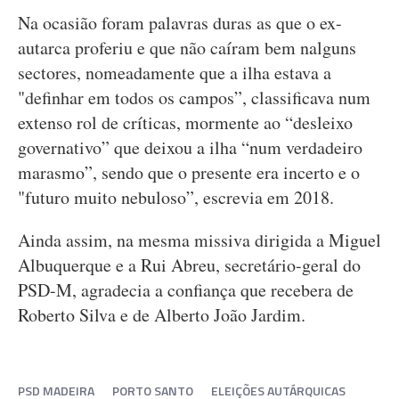
Na ocasião foram palavras duras as que o ex-
autarca proferiu e que não caíram bem nalguns
sectores, nomeadamente que a ilha estava a
"definhar em todos os campos”, classificava num
extenso rol de críticas, mormente ao “desleixo
governativo” que deixou a ilha “num verdadeiro
marasmo”, sendo que o presente era incerto e o
"futuro muito nebuloso”, escrevia em 2018.
Ainda assim, na mesma missiva dirigida a Miguel
Albuquerque e a Rui Abreu, secretário-geral do
PSD-M, agradecia a confiança que recebera de
Roberto Silva e de Alberto João Jardim.
PSD MADEIRA
PORTO SANTO
ELEIÇÕES AUTÁRQUICAS