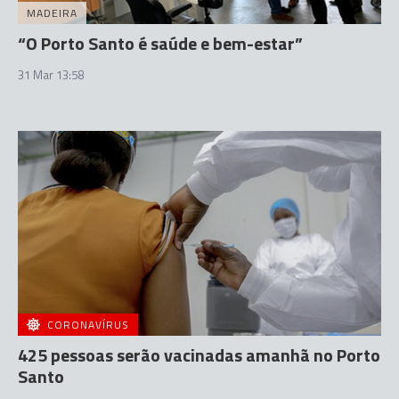
MADEIRA
“O Porto Santo é saúde e bem-estar”
31 Mar 13:58
CORONAVÍRUS
425 pessoas serão vacinadas amanhã no Porto
Santo