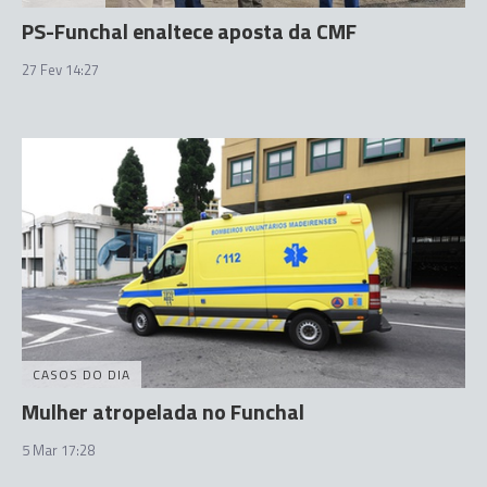
PS-Funchal enaltece aposta da CMF
27 Fev 14:27
CASOS DO DIA
Mulher atropelada no Funchal
5 Mar 17:28