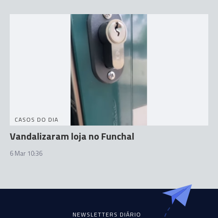
CASOS DO DIA
Vandalizaram loja no Funchal
6 Mar 10:36
NEWSLETTERS DIÁRIO