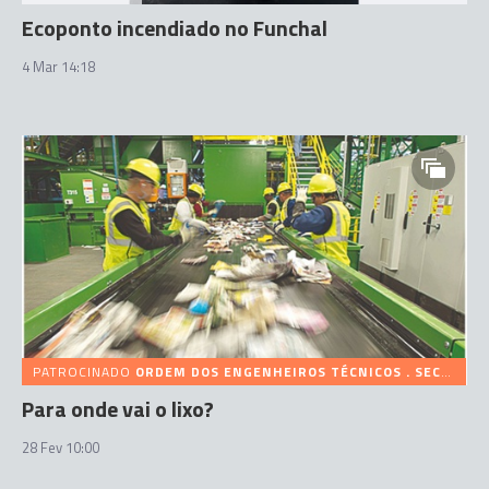
Ecoponto incendiado no Funchal
4 Mar 14:18
PATROCINADO
ORDEM DOS ENGENHEIROS TÉCNICOS . SECÇÃO REGIONAL DA MADEIRA
Para onde vai o lixo?
28 Fev 10:00