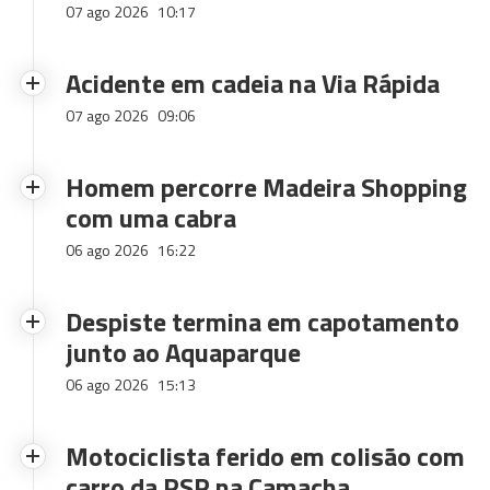
07 ago 2026
10:17
Acidente em cadeia na Via Rápida
07 ago 2026
09:06
Homem percorre Madeira Shopping
com uma cabra
06 ago 2026
16:22
Despiste termina em capotamento
junto ao Aquaparque
06 ago 2026
15:13
Motociclista ferido em colisão com
carro da PSP na Camacha