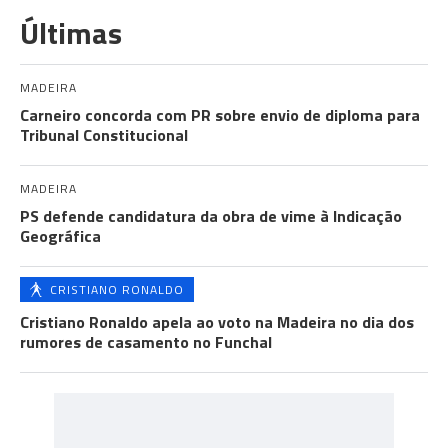
Últimas
MADEIRA
Carneiro concorda com PR sobre envio de diploma para
Tribunal Constitucional
MADEIRA
PS defende candidatura da obra de vime à Indicação
Geográfica
CRISTIANO RONALDO
Cristiano Ronaldo apela ao voto na Madeira no dia dos
rumores de casamento no Funchal