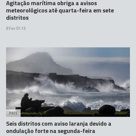
Agitação marítima obriga a avisos
meteorológicos até quarta-feira em sete
distritos
8 Fev 07:13
PAÍS
Seis distritos com aviso laranja devido a
ondulação forte na segunda-feira