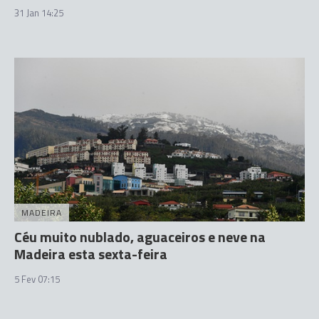
31 Jan 14:25
MADEIRA
Céu muito nublado, aguaceiros e neve na
Madeira esta sexta-feira
5 Fev 07:15