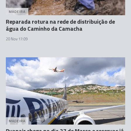
MADEIRA
Reparada rotura na rede de distribuição de
água do Caminho da Camacha
20 Nov 17:09
MADEIRA
Ryanair chega no dia 27 de Março e reservas já