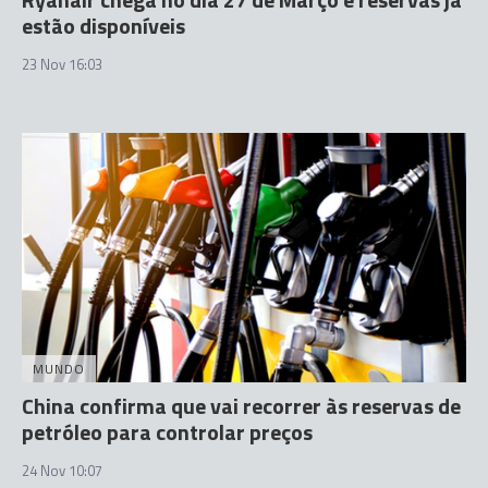
estão disponíveis
23 Nov 16:03
MUNDO
China confirma que vai recorrer às reservas de
petróleo para controlar preços
24 Nov 10:07