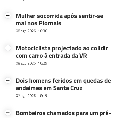
Mulher socorrida após sentir-se
mal nos Piornais
08 ago 2026
10:30
Motociclista projectado ao colidir
com carro à entrada da VR
08 ago 2026
10:25
Dois homens feridos em quedas de
andaimes em Santa Cruz
07 ago 2026
18:19
Bombeiros chamados para um pré-