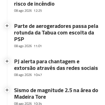
risco de incêndio
08 ago 2026
12:25
Parte de aerogeradores passa pela
rotunda da Tabua com escolta da
PSP
08 ago 2026
11:01
PJ alerta para chantagem e
extorsão através das redes sociais
08 ago 2026
10:47
Sismo de magnitude 2.5 na área do
Madeira Tore
08 ago 2026
10:34