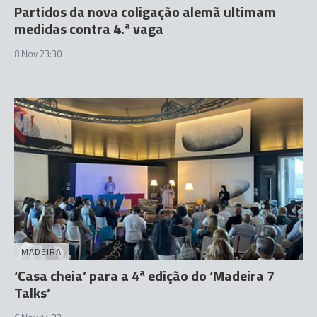
Partidos da nova coligação alemã ultimam
medidas contra 4.ª vaga
8 Nov 23:30
MADEIRA
‘Casa cheia’ para a 4ª edição do ‘Madeira 7
Talks’