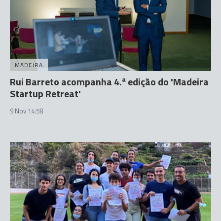
MADEIRA
Rui Barreto acompanha 4.ª edição do 'Madeira
Startup Retreat'
9 Nov 14:58