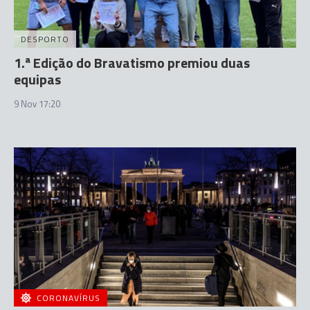
DESPORTO
1.ª Edição do Bravatismo premiou duas
equipas
9 Nov 17:20
CORONAVÍRUS