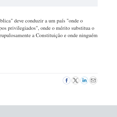
blica" deve conduzir a um país "onde o
pos privilegiados", onde o mérito substitua o
scrupulosamente a Constituição e onde ninguém