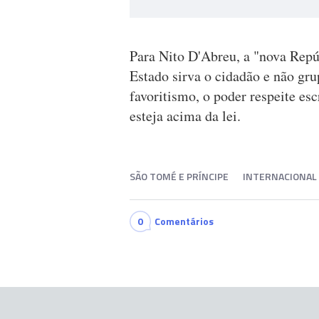
Para Nito D'Abreu, a "nova Repú
Estado sirva o cidadão e não gru
favoritismo, o poder respeite e
esteja acima da lei.
SÃO TOMÉ E PRÍNCIPE
INTERNACIONAL
0
Comentários