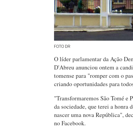
FOTO DR
O líder parlamentar da Ação De
D'Abreu anunciou ontem a candid
tomense para "romper com o pass
criando oportunidades para todo
"Transformaremos São Tomé e Pr
da sociedade, que terei a honra 
nascer uma nova República", de
no Facebook.