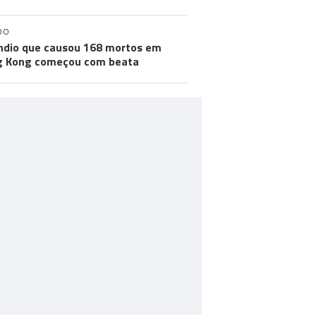
DO
ndio que causou 168 mortos em
g Kong começou com beata