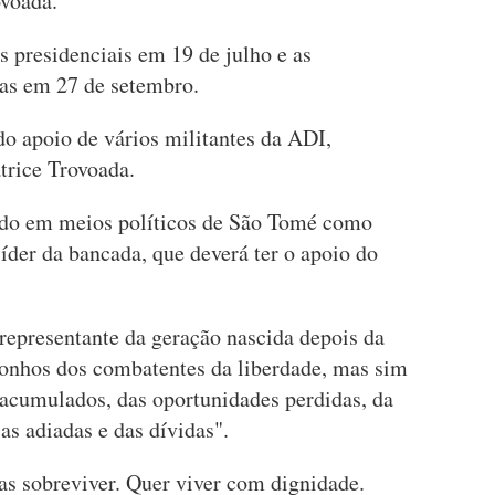
ovoada.
s presidenciais em 19 de julho e as
icas em 27 de setembro.
o apoio de vários militantes da ADI,
trice Trovoada.
ado em meios políticos de São Tomé como
líder da bancada, que deverá ter o apoio do
epresentante da geração nascida depois da
sonhos dos combatentes da liberdade, mas sim
 acumulados, das oportunidades perdidas, da
as adiadas e das dívidas".
s sobreviver. Quer viver com dignidade.