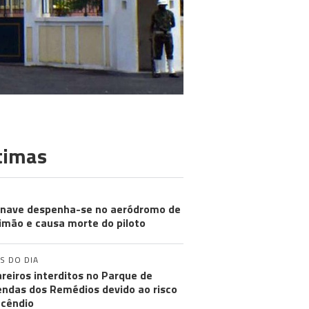
timas
nave despenha-se no aeródromo de
imão e causa morte do piloto
S DO DIA
reiros interditos no Parque de
ndas dos Remédios devido ao risco
ncêndio