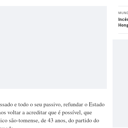
MUN
Incê
Hon
ssado e todo o seu passivo, refundar o Estado
s voltar a acreditar que é possível, que
ico são-tomense, de 43 anos, do partido do