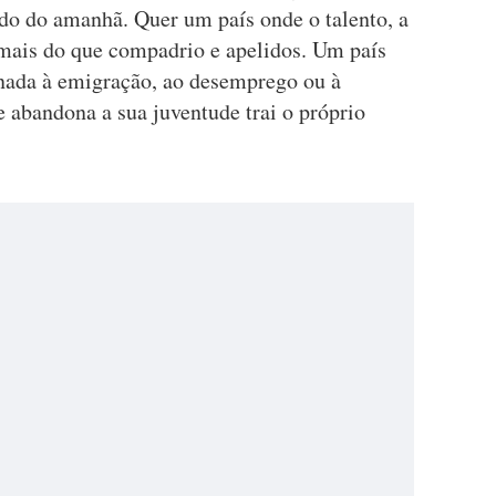
do do amanhã. Quer um país onde o talento, a
mais do que compadrio e apelidos. Um país
nada à emigração, ao desemprego ou à
 abandona a sua juventude trai o próprio