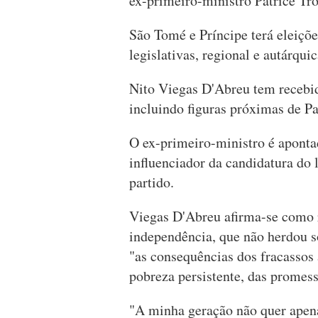
ex-primeiro-ministro Patrice Tr
São Tomé e Príncipe terá eleiçõe
legislativas, regional e autárqu
Nito Viegas D'Abreu tem recebid
incluindo figuras próximas de Pa
O ex-primeiro-ministro é apont
influenciador da candidatura do 
partido.
Viegas D'Abreu afirma-se como r
independência, que não herdou 
"as consequências dos fracassos
pobreza persistente, das promess
"A minha geração não quer apena