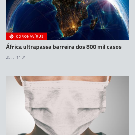
CORONAVÍRUS
África ultrapassa barreira dos 800 mil casos
25 Jul 14:04