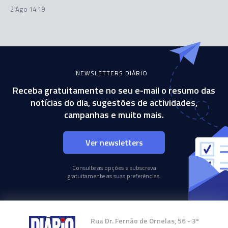
2 Ago 14:19
NEWSLETTERS DIÁRIO
Receba gratuitamente no seu e-mail o resumo das
notícias do dia, sugestões de actividades,
campanhas e muito mais.
Ver newsletters
Consulte as opções e subscreva
gratuitamente as suas preferências.
Rua Dr. Fernão de Ornelas, 56 - 3º