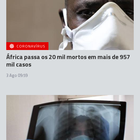
CORONAVÍRUS
África passa os 20 mil mortos em mais de 957
mil casos
3 Ago 09:59