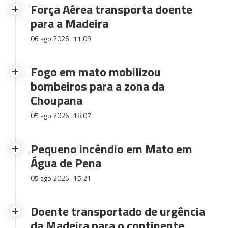
Força Aérea transporta doente
para a Madeira
06 ago 2026
11:09
Fogo em mato mobilizou
bombeiros para a zona da
Choupana
05 ago 2026
18:07
Pequeno incêndio em Mato em
Água de Pena
05 ago 2026
15:21
Doente transportado de urgência
da Madeira para o continente