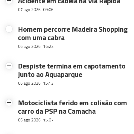
Acidente em cadeia na Via Rápida
07 ago 2026
09:06
Homem percorre Madeira Shopping
com uma cabra
06 ago 2026
16:22
Despiste termina em capotamento
junto ao Aquaparque
06 ago 2026
15:13
Motociclista ferido em colisão com
carro da PSP na Camacha
06 ago 2026
15:07