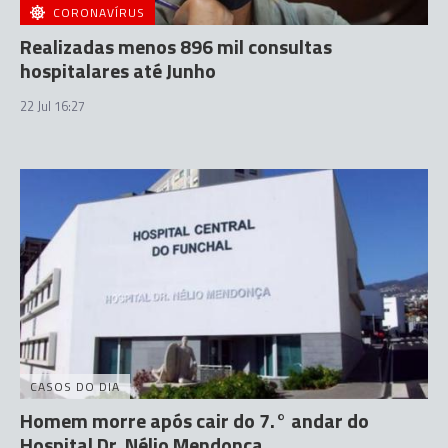
CORONAVÍRUS
Realizadas menos 896 mil consultas
hospitalares até Junho
22 Jul 16:27
CASOS DO DIA
Homem morre após cair do 7.° andar do
Hospital Dr. Nélio Mendonça