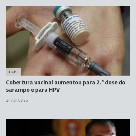
PAÍS
Cobertura vacinal aumentou para 2.ª dose do
sarampo e para HPV
24 Abr 08:25