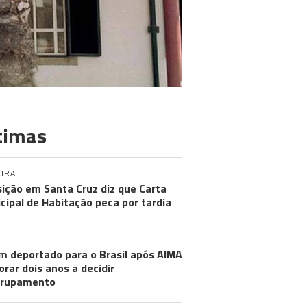
timas
IRA
ição em Santa Cruz diz que Carta
cipal de Habitação peca por tardia
m deportado para o Brasil após AIMA
rar dois anos a decidir
grupamento