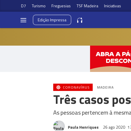
D7
Turismo
Freguesias
TSF Madeira
Iniciativas
Edição
Impressa
CORONAVÍRUS
MADEIRA
Três casos pos
As pessoas pertencem à mesma f
Paula Henriques
26 ago 2020
1