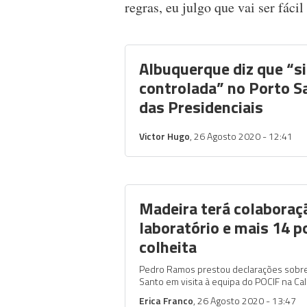
regras, eu julgo que vai ser fácil
Albuquerque diz que “s
controlada” no Porto Sa
das Presidenciais
Victor Hugo
, 26 Agosto 2020 - 12:41
Madeira terá colabora
laboratório e mais 14 p
colheita
Pedro Ramos prestou declarações sobre 
Santo em visita à equipa do POCIF na Ca
Erica Franco
, 26 Agosto 2020 - 13:47