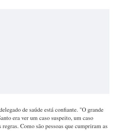
 delegado de saúde está confiante. "O grande
Santo era ver um caso suspeito, um caso
s regras. Como são pessoas que cumpriram as