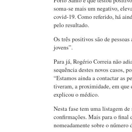
Porto Santo e que testou positivo
soma-se mais um negativo, eleva
covid-19. Como referido, há ain
pelo resultado.
Os três positivos são de pessoas
jovens”.
Para já, Rogério Correia não adi
sequência destes novos casos, po
“Estamos ainda a contactar as pe
tiveram, a proximidade, em que 
explicou o médico.
Nesta fase tem uma listagem de 
confirmações. Mais para o final 
nomeadamente sobre o número de