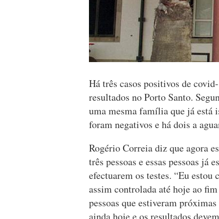
Há três casos positivos de covid
resultados no Porto Santo. Segun
uma mesma família que já está i
foram negativos e há dois a agua
Rogério Correia diz que agora es
três pessoas e essas pessoas já e
efectuarem os testes. “Eu estou 
assim controlada até hoje ao fim
pessoas que estiveram próximas d
ainda hoje e os resultados devem