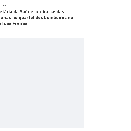
IRA
etária da Saúde inteira-se das
orias no quartel dos bombeiros no
al das Freiras