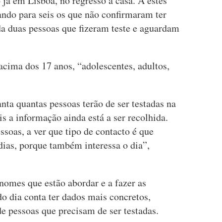
 já em Lisboa, no regresso a casa. A estes
ndo para seis os que não confirmaram ter
da duas pessoas que fizeram teste e aguardam
 acima dos 17 anos, “adolescentes, adultos,
anta quantas pessoas terão de ser testadas na
is a informação ainda está a ser recolhida.
ssoas, a ver que tipo de contacto é que
dias, porque também interessa o dia”,
nomes que estão abordar e a fazer as
do dia conta ter dados mais concretos,
 pessoas que precisam de ser testadas.