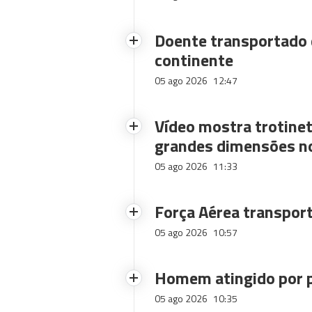
Doente transportado 
continente
05 ago 2026
12:47
Vídeo mostra trotinet
grandes dimensões n
05 ago 2026
11:33
Força Aérea transpor
05 ago 2026
10:57
Homem atingido por p
05 ago 2026
10:35