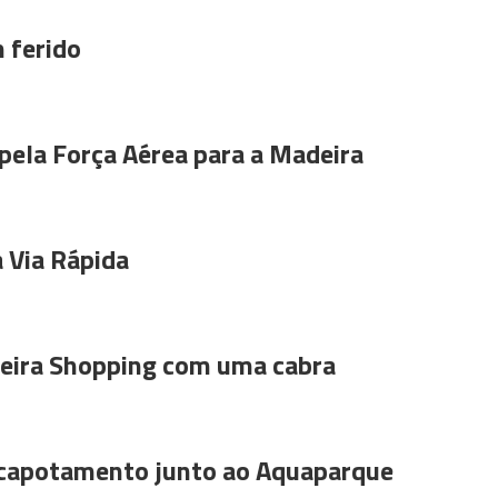
 ferido
pela Força Aérea para a Madeira
 Via Rápida
ira Shopping com uma cabra
 capotamento junto ao Aquaparque