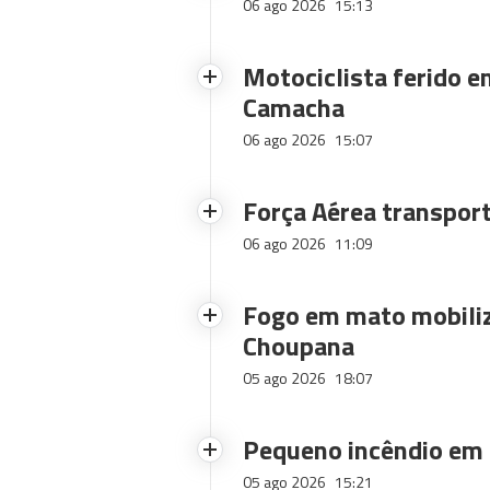
06 ago 2026
15:13
Motociclista ferido e
Camacha
06 ago 2026
15:07
Força Aérea transpor
06 ago 2026
11:09
Fogo em mato mobiliz
Choupana
05 ago 2026
18:07
Pequeno incêndio em
05 ago 2026
15:21