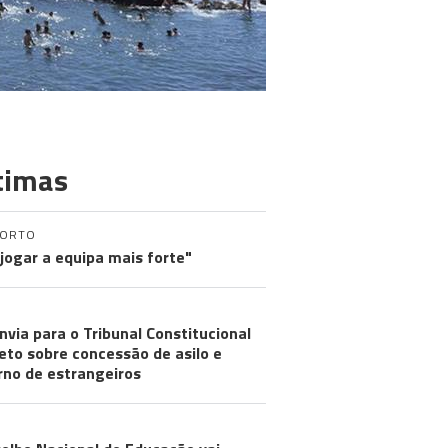
timas
PORTO
 jogar a equipa mais forte"
nvia para o Tribunal Constitucional
eto sobre concessão de asilo e
rno de estrangeiros