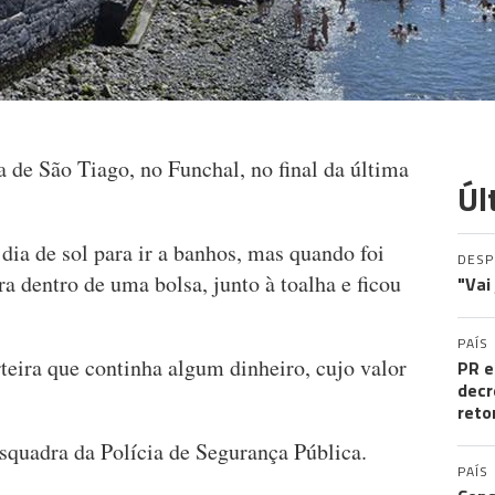
 de São Tiago, no Funchal, no final da última
Úl
 dia de sol para ir a banhos, mas quando foi
DES
a dentro de uma bolsa, junto à toalha e ficou
"Vai
PAÍS
rteira que continha algum dinheiro, cujo valor
PR e
decr
reto
squadra da Polícia de Segurança Pública.
PAÍS