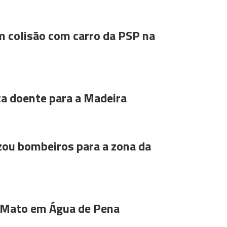
m colisão com carro da PSP na
ta doente para a Madeira
ou bombeiros para a zona da
 Mato em Água de Pena