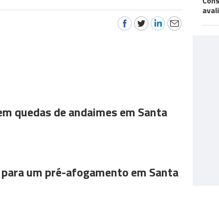
Cons
aval
 em quedas de andaimes em Santa
para um pré-afogamento em Santa