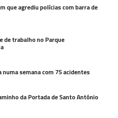
m que agrediu polícias com barra de
 de trabalho no Parque
la
a numa semana com 75 acidentes
aminho da Portada de Santo António