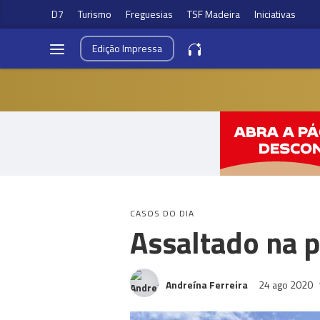
D7
Turismo
Freguesias
TSF Madeira
Iniciativas
Edição
Impressa
CASOS DO DIA
Assaltado na 
Andreína Ferreira
24 ago 2020