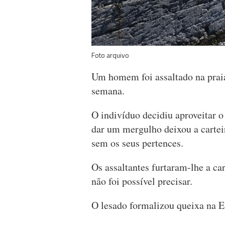
Foto arquivo
Um homem foi assaltado na praia
semana.
O indivíduo decidiu aproveitar o
dar um mergulho deixou a carteir
sem os seus pertences.
Os assaltantes furtaram-lhe a ca
não foi possível precisar.
O lesado formalizou queixa na E