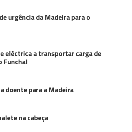
de urgência da Madeira para o
e eléctrica a transportar carga de
o Funchal
ta doente para a Madeira
alete na cabeça