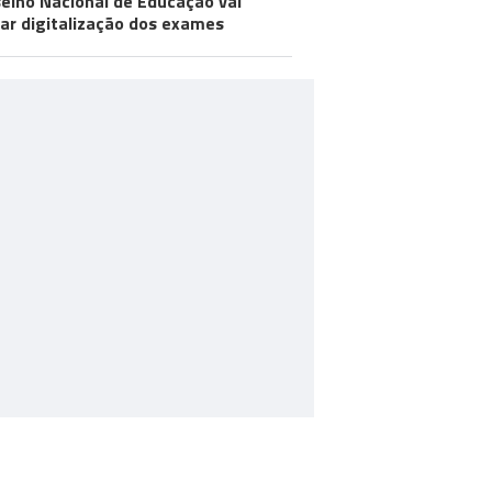
elho Nacional de Educação vai
iar digitalização dos exames