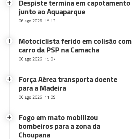
Despiste termina em capotamento
junto ao Aquaparque
06 ago 2026
15:13
Motociclista ferido em colisão com
carro da PSP na Camacha
06 ago 2026
15:07
Força Aérea transporta doente
para a Madeira
06 ago 2026
11:09
Fogo em mato mobilizou
bombeiros para a zona da
Choupana