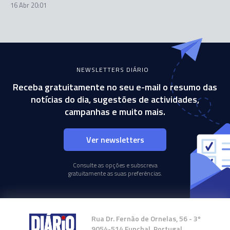
16 Abr 20:01
NEWSLETTERS DIÁRIO
Receba gratuitamente no seu e-mail o resumo das
notícias do dia, sugestões de actividades,
campanhas e muito mais.
Ver newsletters
Consulte as opções e subscreva
gratuitamente as suas preferências.
Rua Dr. Fernão de Ornelas, 56 - 3º
9054-514 Funchal, Portugal