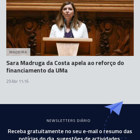
MADEIRA
Sara Madruga da Costa apela ao reforço do
financiamento da UMa
29 Abr 11:16
NEWSLETTERS DIÁRIO
Receba gratuitamente no seu e-mail o resumo das
notícias do dia, sugestões de actividades,