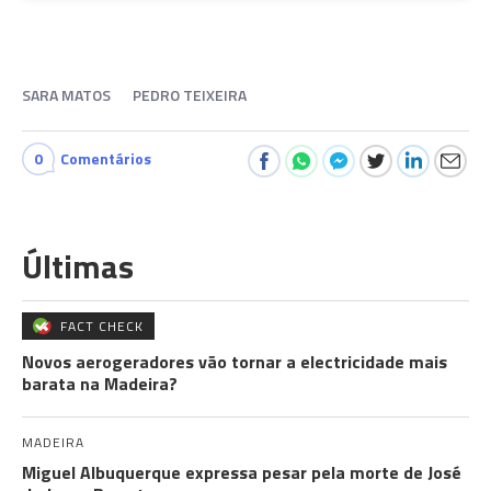
SARA MATOS
PEDRO TEIXEIRA
0
Comentários
Últimas
FACT CHECK
Novos aerogeradores vão tornar a electricidade mais
barata na Madeira?
MADEIRA
Miguel Albuquerque expressa pesar pela morte de José