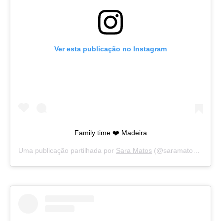
Ver esta publicação no Instagram
Family time ❤️ Madeira
Uma publicação partilhada por
Sara Matos
(@saramatosofficial) a