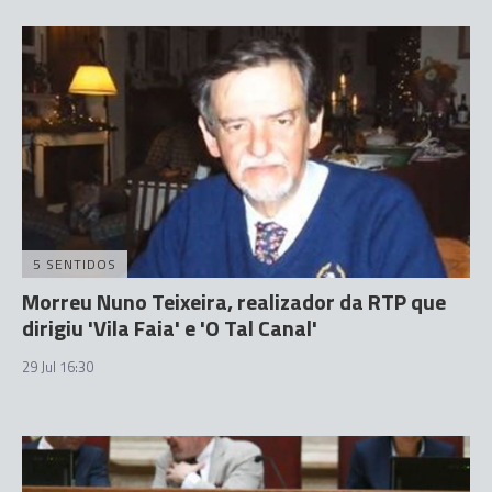
5 SENTIDOS
Morreu Nuno Teixeira, realizador da RTP que
dirigiu 'Vila Faia' e 'O Tal Canal'
29 Jul 16:30