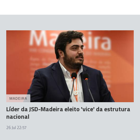
MADEIRA
Líder da JSD-Madeira eleito 'vice' da estrutura
nacional
26 Jul 22:57