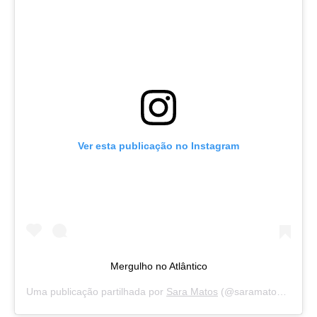
Ver esta publicação no Instagram
Mergulho no Atlântico
Uma publicação partilhada por
Sara Matos
(@saramatosofficial) a