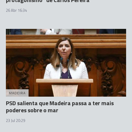
26 Abr 16:34
MADEIRA
PSD salienta que Madeira passa a ter mais
poderes sobre o mar
23 Jul 20:29