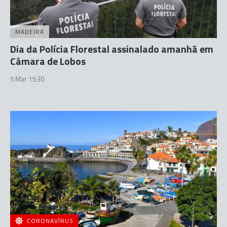
MADEIRA
Dia da Polícia Florestal assinalado amanhã em
Câmara de Lobos
5 Mar 15:30
CORONAVÍRUS