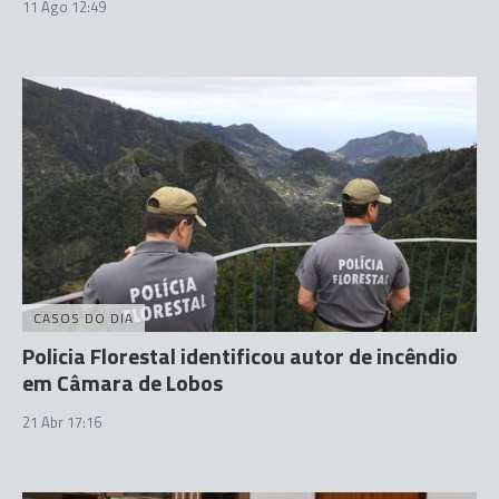
11 Ago 12:49
CASOS DO DIA
Policia Florestal identificou autor de incêndio
em Câmara de Lobos
21 Abr 17:16