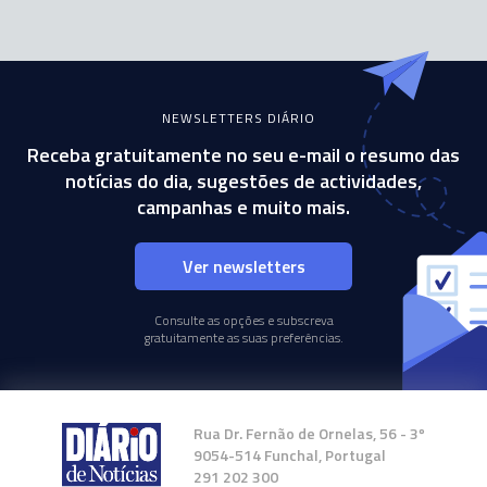
NEWSLETTERS DIÁRIO
Receba gratuitamente no seu e-mail o resumo das
notícias do dia, sugestões de actividades,
campanhas e muito mais.
Ver newsletters
Consulte as opções e subscreva
gratuitamente as suas preferências.
Rua Dr. Fernão de Ornelas, 56 - 3º
9054-514 Funchal, Portugal
291 202 300