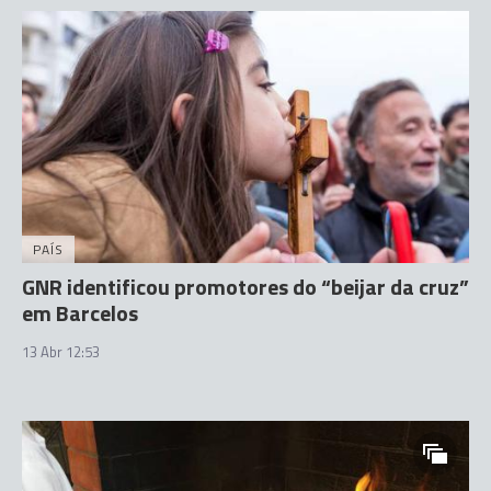
PAÍS
GNR identificou promotores do “beijar da cruz”
em Barcelos
13 Abr 12:53