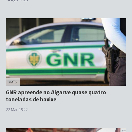
PAÍS
GNR apreende no Algarve quase quatro
toneladas de haxixe
22 Mar 15:22