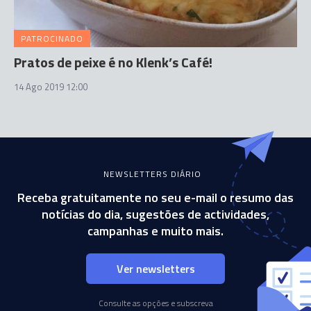
PATROCINADO
Pratos de peixe é no Klenk’s Café!
14 Ago 2019 12:00
NEWSLETTERS DIÁRIO
Receba gratuitamente no seu e-mail o resumo das
notícias do dia, sugestões de actividades,
campanhas e muito mais.
Ver newsletters
Consulte as opções e subscreva