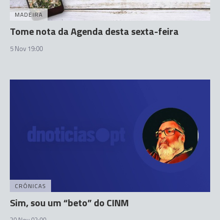
MADEIRA
Tome nota da Agenda desta sexta-feira
5 Nov 19:00
CRÓNICAS
Sim, sou um “beto” do CINM