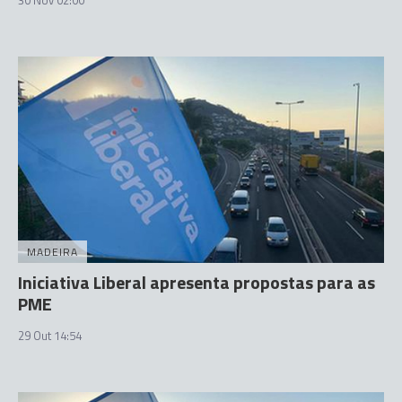
30 Nov 02:00
MADEIRA
Iniciativa Liberal apresenta propostas para as
PME
29 Out 14:54