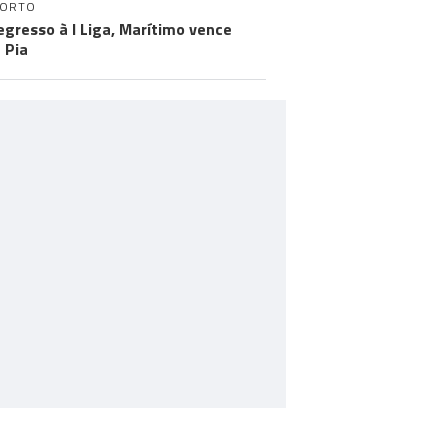
PORTO
egresso à I Liga, Marítimo vence
 Pia