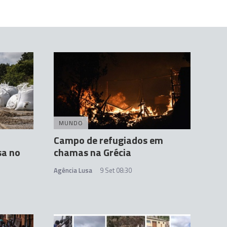
MUNDO
Campo de refugiados em
sa no
chamas na Grécia
Agência Lusa
9 Set 08:30