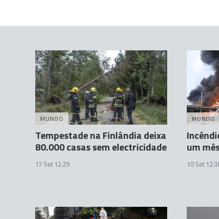
MUNDO
MUNDO
Tempestade na Finlândia deixa
Incêndi
80.000 casas sem electricidade
um mês
17 Set 12:29
10 Set 12:3