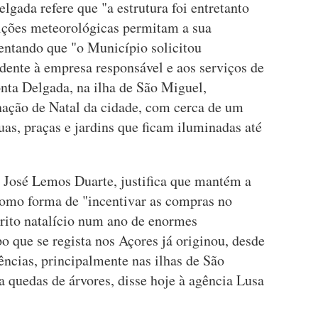
gada refere que "a estrutura foi entretanto
dições meteorológicas permitam a sua
entando que "o Município solicitou
dente à empresa responsável e aos serviços de
nta Delgada, na ilha de São Miguel,
inação de Natal da cidade, com cerca de um
as, praças e jardins que ficam iluminadas até
a José Lemos Duarte, justifica que mantém a
como forma de "incentivar as compras no
írito natalício num ano de enormes
que se regista nos Açores já originou, desde
ências, principalmente nas ilhas de São
a quedas de árvores, disse hoje à agência Lusa