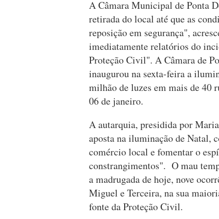
A Câmara Municipal de Ponta Del
retirada do local até que as con
reposição em segurança", acresc
imediatamente relatórios do inci
Proteção Civil". A Câmara de Po
inaugurou na sexta-feira a ilum
milhão de luzes em mais de 40 ru
06 de janeiro.
A autarquia, presidida por Mari
aposta na iluminação de Natal, 
comércio local e fomentar o esp
constrangimentos". O mau tempo 
a madrugada de hoje, nove ocorr
Miguel e Terceira, na sua maiori
fonte da Proteção Civil.