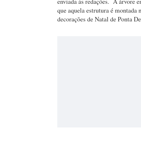
enviada às redações. A árvore em
que aquela estrutura é montada 
decorações de Natal de Ponta De