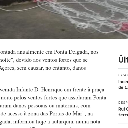
 montada anualmente em Ponta Delgada, nos
Úl
noite", devido aos ventos fortes que se
Açores, sem causar, no entanto, danos
CASO
Incê
de C
venida Infante D. Henrique em frente à praça
 noite pelos ventos fortes que assolaram Ponta
DES
taram danos pessoais ou materiais, com
Rui 
 de acesso à zona das Portas do Mar", na
terc
gada, informou hoje a autarquia, numa nota