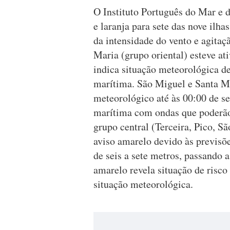
O Instituto Português do Mar e
e laranja para sete das nove ilh
da intensidade do vento e agitaç
Maria (grupo oriental) esteve ati
indica situação meteorológica d
marítima. São Miguel e Santa Ma
meteorológico até às 00:00 de se
marítima com ondas que poderão 
grupo central (Terceira, Pico, S
aviso amarelo devido às previsõ
de seis a sete metros, passando a
amarelo revela situação de risc
situação meteorológica.