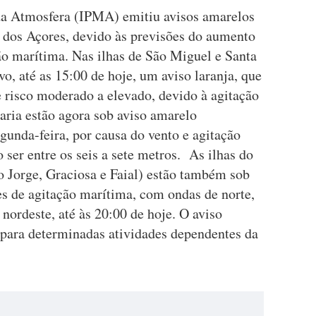
 da Atmosfera (IPMA) emitiu avisos amarelos
as dos Açores, devido às previsões do aumento
ão marítima. Nas ilhas de São Miguel e Santa
vo, até as 15:00 de hoje, um aviso laranja, que
e risco moderado a elevado, devido à agitação
ria estão agora sob aviso amarelo
gunda-feira, por causa do vento e agitação
ser entre os seis a sete metros. As ilhas do
ão Jorge, Graciosa e Faial) estão também sob
es de agitação marítima, com ondas de norte,
 nordeste, até às 20:00 de hoje. O aviso
o para determinadas atividades dependentes da