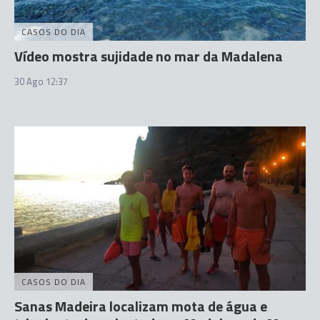
CASOS DO DIA
Vídeo mostra sujidade no mar da Madalena
30 Ago 12:37
CASOS DO DIA
Sanas Madeira localizam mota de água e