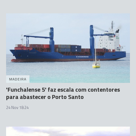
MADEIRA
'Funchalense 5' faz escala com contentores
para abastecer o Porto Santo
24 Nov 18:24