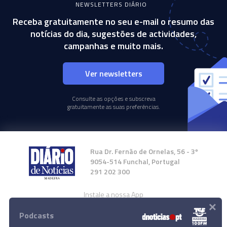
NEWSLETTERS DIÁRIO
Receba gratuitamente no seu e-mail o resumo das
notícias do dia, sugestões de actividades,
campanhas e muito mais.
Ver newsletters
Consulte as opções e subscreva
gratuitamente as suas preferências.
Rua Dr. Fernão de Ornelas, 56 - 3º
9054-514 Funchal, Portugal
291 202 300
Instale a nossa App
×
Podcasts