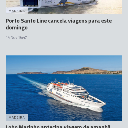
MADEIRA
Porto Santo Line cancela viagens para este
domingo
14 Nov 16:47
MADEIRA
Lobo Marinho antecipa viagem de amanhã