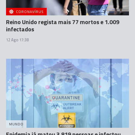
CORONAVÍRUS
Reino Unido regista mais 77 mortos e 1.009
infectados
12 Ago 17:38
MUNDO
Epidemia já matou 3.819 pessoas e infectou