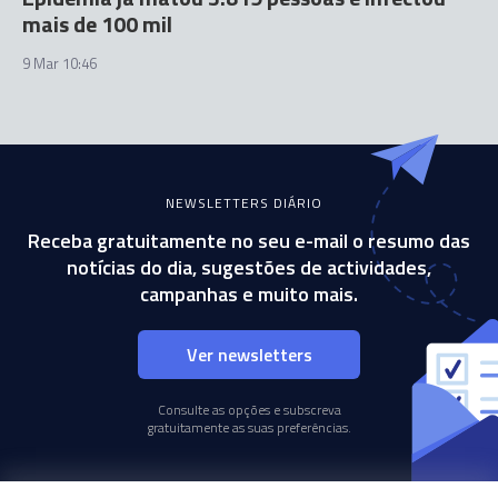
mais de 100 mil
9 Mar 10:46
NEWSLETTERS DIÁRIO
Receba gratuitamente no seu e-mail o resumo das
notícias do dia, sugestões de actividades,
campanhas e muito mais.
Ver newsletters
Consulte as opções e subscreva
gratuitamente as suas preferências.