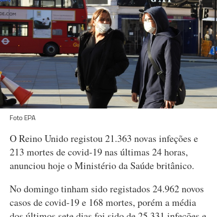
Foto EPA
O Reino Unido registou 21.363 novas infeções e
213 mortes de covid-19 nas últimas 24 horas,
anunciou hoje o Ministério da Saúde britânico.
No domingo tinham sido registados 24.962 novos
casos de covid-19 e 168 mortes, porém a média
dos últimos sete dias foi sido de 25.331 infeções e