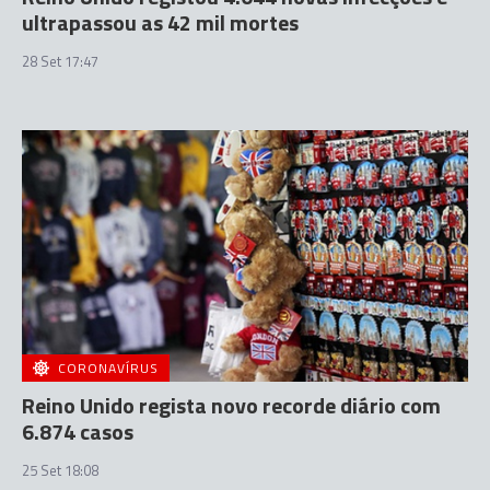
ultrapassou as 42 mil mortes
28 Set 17:47
CORONAVÍRUS
Reino Unido regista novo recorde diário com
6.874 casos
25 Set 18:08