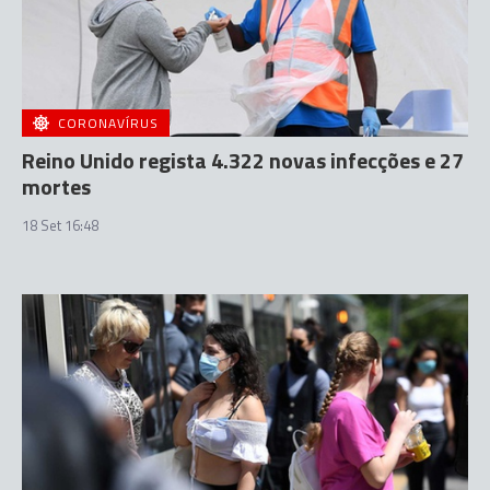
CORONAVÍRUS
Reino Unido regista 4.322 novas infecções e 27
mortes
18 Set 16:48