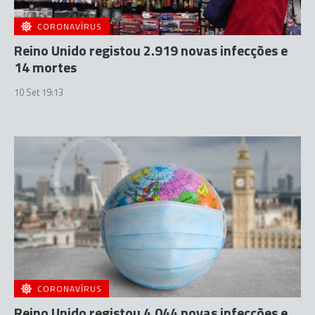
CORONAVÍRUS
Reino Unido registou 2.919 novas infecções e
14 mortes
10 Set 19:13
CORONAVÍRUS
Reino Unido registou 4.044 novas infecções e