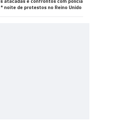
s atacadas e confrontos com polícia
ª noite de protestos no Reino Unido