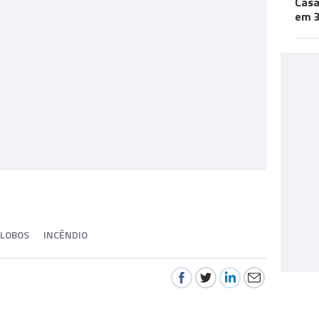
Casa
em 3
 LOBOS
INCÊNDIO