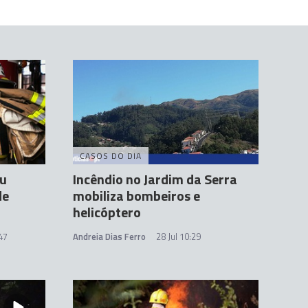
CASOS DO DIA
ou
Incêndio no Jardim da Serra
de
mobiliza bombeiros e
helicóptero
47
Andreia Dias Ferro
28 Jul 10:29