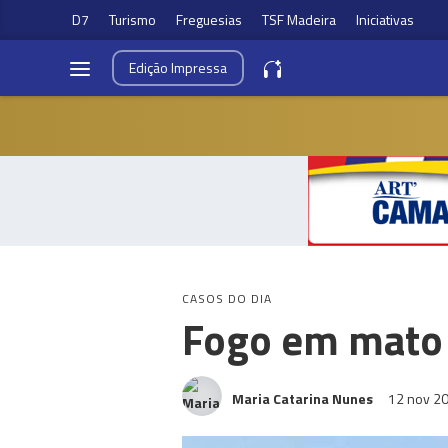
D7
Turismo
Freguesias
TSF Madeira
Iniciativas
Edição
Impressa
CASOS DO DIA
Fogo em mato 
Maria Catarina Nunes
12 nov 2