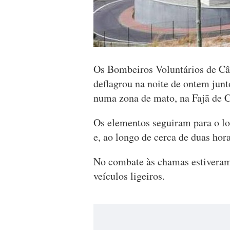
Os Bombeiros Voluntários de Câ
deflagrou na noite de ontem jun
numa zona de mato, na Fajã de
Os elementos seguiram para o lo
e, ao longo de cerca de duas hor
No combate às chamas estiveram
veículos ligeiros.