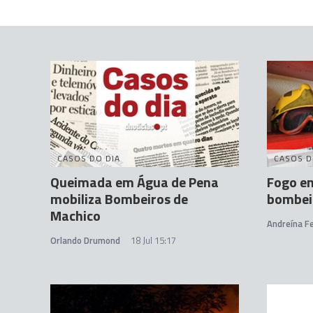
CASOS DO DIA
CASOS D
Queimada em Água de Pena
Fogo e
mobiliza Bombeiros de
bombei
Machico
Andreína Fe
Orlando Drumond
18 Jul 15:17