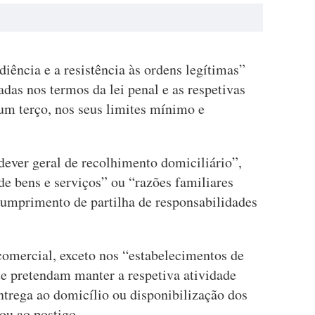
diência e a resistência às ordens legítimas”
adas nos termos da lei penal e as respetivas
m terço, nos seus limites mínimo e
“dever geral de recolhimento domiciliário”,
e bens e serviços” ou “razões familiares
umprimento de partilha de responsabilidades
comercial, exceto nos “estabelecimentos de
e pretendam manter a respetiva atividade
ntrega ao domicílio ou disponibilização dos
ou ao postigo.