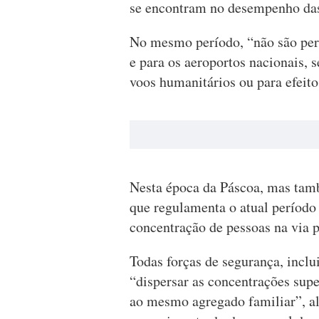
se encontram no desempenho das 
No mesmo período, “não são perm
e para os aeroportos nacionais, 
voos humanitários ou para efeito
Nesta época da Páscoa, mas tamb
que regulamenta o atual período
concentração de pessoas na via p
Todas forças de segurança, inclu
“dispersar as concentrações supe
ao mesmo agregado familiar”, a