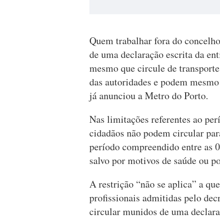
Quem trabalhar fora do concelho 
de uma declaração escrita da en
mesmo que circule de transportes
das autoridades e podem mesmo a
já anunciou a Metro do Porto.
Nas limitações referentes ao pe
cidadãos não podem circular para
período compreendido entre as 00
salvo por motivos de saúde ou p
A restrição “não se aplica” a q
profissionais admitidas pelo de
circular munidos de uma declara