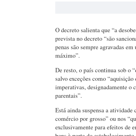
O decreto salienta que “a desobe
prevista no decreto “são sancion
penas são sempre agravadas em u
máximo”.
De resto, o país continua sob o 
salvo exceções como “aquisição d
imperativas, designadamente o c
parentais”.
Está ainda suspensa a atividade 
comércio por grosso” ou nos “qu
exclusivamente para efeitos de e
bens à porta do estabelecimento 