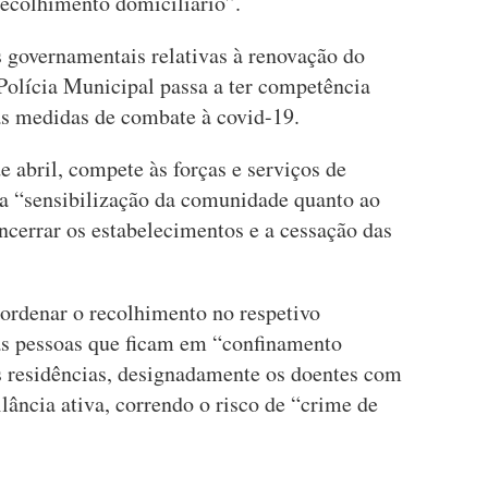
ecolhimento domiciliário”.
 governamentais relativas à renovação do
Polícia Municipal passa a ter competência
as medidas de combate à covid-19.
 abril, compete às forças e serviços de
 a “sensibilização da comunidade quanto ao
ncerrar os estabelecimentos e a cessação das
ordenar o recolhimento no respetivo
as pessoas que ficam em “confinamento
as residências, designadamente os doentes com
lância ativa, correndo o risco de “crime de