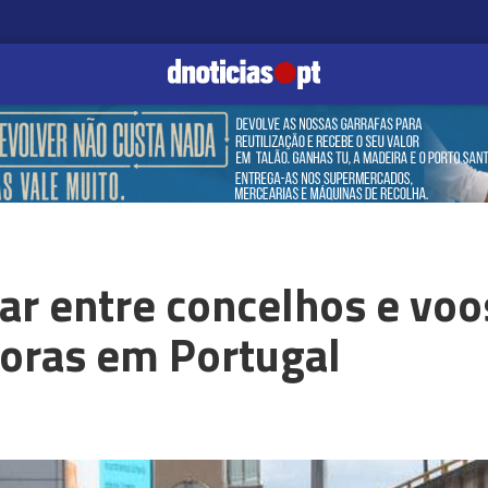
lar entre concelhos e voo
horas em Portugal