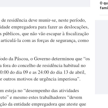
O qu
famí
de residência deve munir-se, neste período,
tidade empregadora para fazer as deslocações,
 públicos, que não vão escapar à fiscalização
rticulá-la com as forças de segurança, como
ríodo da Páscoa, o Governo determinou que “os
 fora do concelho de residência habitual no
:00 do dia 09 e as 24:00 do dia 13 de abril,
or outros motivos de urgência imperiosa”.
uem esteja no “desempenho das atividades
creto” e mesmo estes trabalhadores “devem
ção da entidade empregadora que ateste que