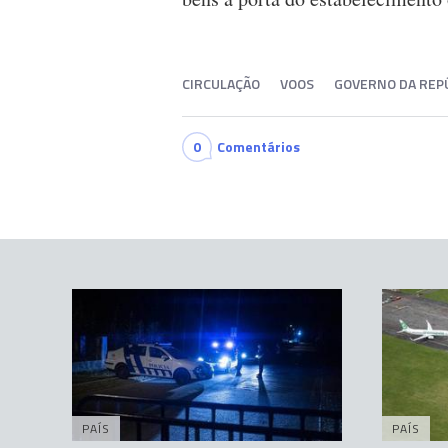
CIRCULAÇÃO
VOOS
GOVERNO DA REP
0
Comentários
PAÍS
PAÍS