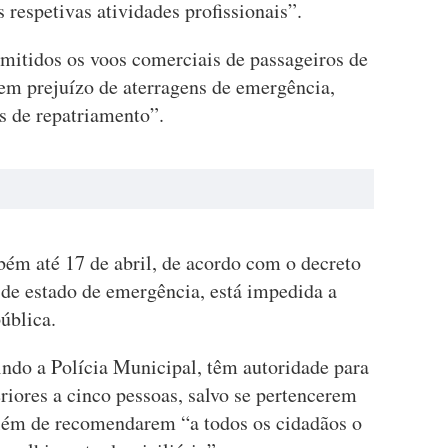
respetivas atividades profissionais”.
itidos os voos comerciais de passageiros de
sem prejuízo de aterragens de emergência,
s de repatriamento”.
ém até 17 de abril, de acordo com o decreto
 de estado de emergência, está impedida a
ública.
indo a Polícia Municipal, têm autoridade para
riores a cinco pessoas, salvo se pertencerem
lém de recomendarem “a todos os cidadãos o