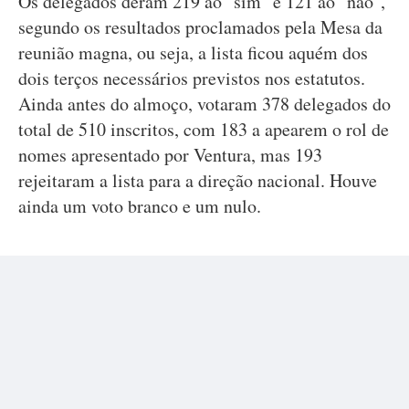
Os delegados deram 219 ao "sim" e 121 ao "não",
segundo os resultados proclamados pela Mesa da
reunião magna, ou seja, a lista ficou aquém dos
dois terços necessários previstos nos estatutos.
Ainda antes do almoço, votaram 378 delegados do
total de 510 inscritos, com 183 a apearem o rol de
nomes apresentado por Ventura, mas 193
rejeitaram a lista para a direção nacional. Houve
ainda um voto branco e um nulo.