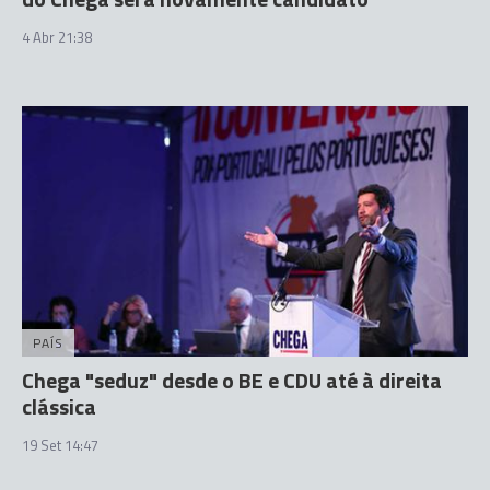
4 Abr 21:38
PAÍS
Chega "seduz" desde o BE e CDU até à direita
clássica
19 Set 14:47