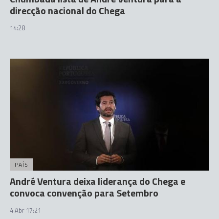
direcção nacional do Chega
14:28
PAÍS
André Ventura deixa liderança do Chega e
convoca convenção para Setembro
4 Abr 17:21