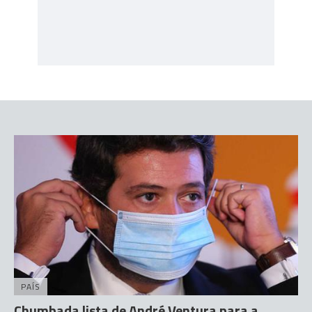
PAÍS
Chumbada lista de André Ventura para a