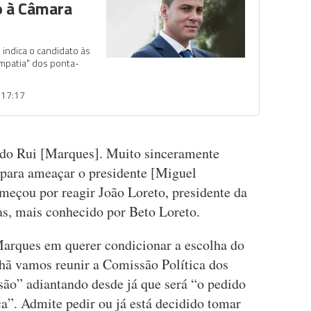
o à Câmara
indica o candidato às
impatia" dos ponta-
 17:17
 do Rui [Marques]. Muito sinceramente
para ameaçar o presidente [Miguel
meçou por reagir João Loreto, presidente da
s, mais conhecido por Beto Loreto.
Marques em querer condicionar a escolha do
hã vamos reunir a Comissão Política dos
ão” adiantando desde já que será “o pedido
a”. Admite pedir ou já está decidido tomar