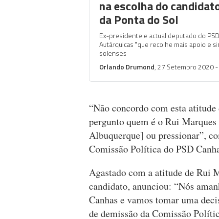
na escolha do candidat
da Ponta do Sol
Ex-presidente e actual deputado do PSD 
Autárquicas "que recolhe mais apoio e s
solenses
Orlando Drumond
, 27 Setembro 2020 -
“Não concordo com esta atitude
pergunto quem é o Rui Marques 
Albuquerque] ou pressionar”, co
Comissão Política do PSD Canha
Agastado com a atitude de Rui 
candidato, anunciou: “Nós aman
Canhas e vamos tomar uma decis
de demissão da Comissão Polític