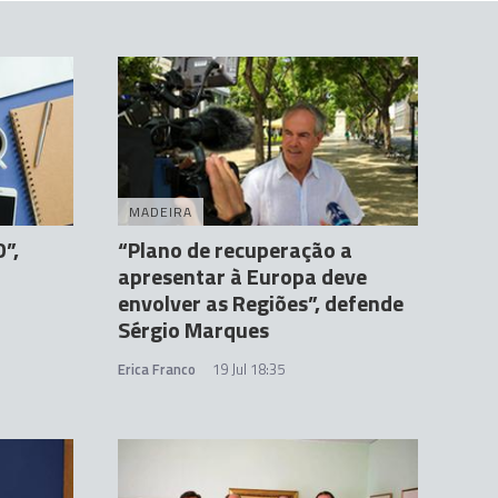
MADEIRA
”,
“Plano de recuperação a
apresentar à Europa deve
envolver as Regiões”, defende
Sérgio Marques
Erica Franco
19 Jul 18:35