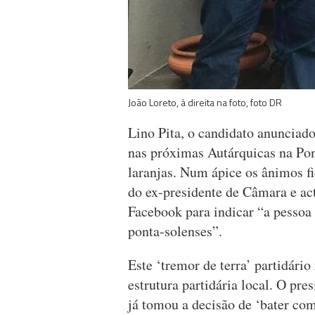
João Loreto, à direita na foto, foto DR
Lino Pita, o candidato anunciado
nas próximas Autárquicas na Pont
laranjas. Num ápice os ânimos f
do ex-presidente de Câmara e ac
Facebook para indicar “a pessoa 
ponta-solenses”.
Este ‘tremor de terra’ partidário
estrutura partidária local. O pr
já tomou a decisão de ‘bater com