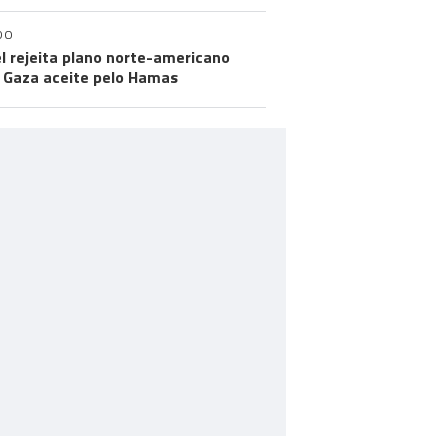
DO
el rejeita plano norte-americano
 Gaza aceite pelo Hamas