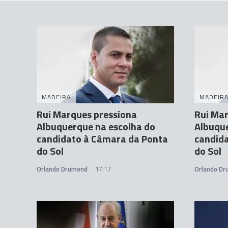
MADEIRA
MADEIR
Rui Marques pressiona
Rui Mar
Albuquerque na escolha do
Albuque
candidato à Câmara da Ponta
candid
do Sol
do Sol
Orlando Drumond
17:17
Orlando D