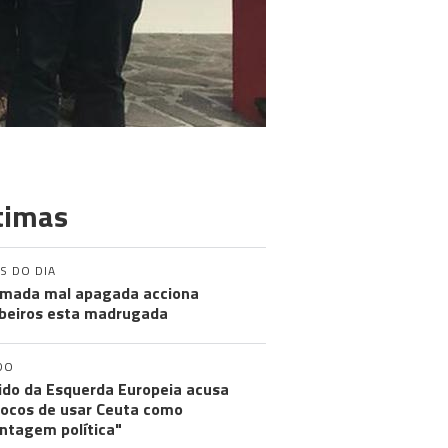
timas
S DO DIA
mada mal apagada acciona
eiros esta madrugada
DO
ido da Esquerda Europeia acusa
ocos de usar Ceuta como
ntagem política"