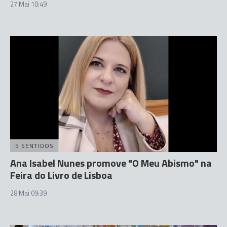
27 Mai 10:49
5 SENTIDOS
Ana Isabel Nunes promove "O Meu Abismo" na
Feira do Livro de Lisboa
28 Mai 09:39