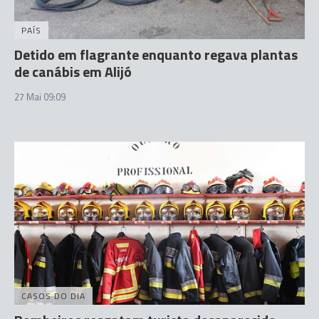
PAÍS
Detido em flagrante enquanto regava plantas
de canábis em Alijó
27 Mai 09:09
CASOS DO DIA