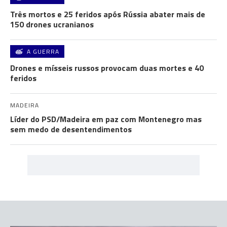
Três mortos e 25 feridos após Rússia abater mais de
150 drones ucranianos
A GUERRA
Drones e mísseis russos provocam duas mortes e 40
feridos
MADEIRA
Líder do PSD/Madeira em paz com Montenegro mas
sem medo de desentendimentos