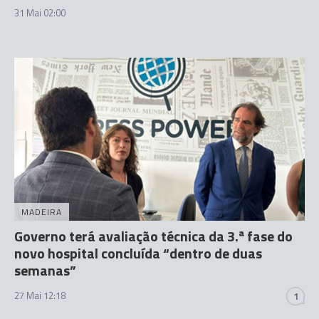
31 Mai 02:00
MADEIRA
Governo terá avaliação técnica da 3.ª fase do
novo hospital concluída “dentro de duas
semanas”
27 Mai 12:18
1