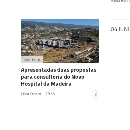
Paula Henr
04 JUN
MADEIRA
Apresentadas duas propostas
para consultoria do Novo
Hospital da Madeira
Erica Franco
20:55
2