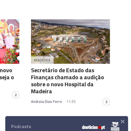
MADEIRA
 novo
Secretário de Estado das
seja o
Finanças chamado a audição
sobre o novo Hospital da
Madeira
2
Andreia Dias Ferro
11:35
3
×
Podcasts