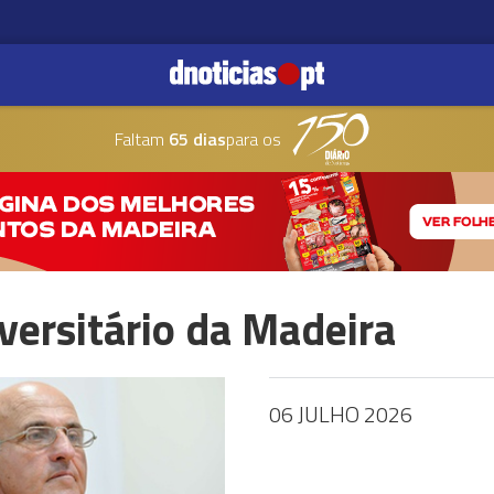
Faltam
65 dias
para os
iversitário da Madeira
06 JULHO 2026