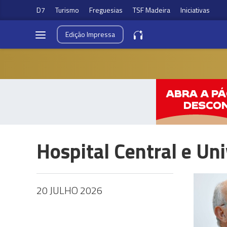
D7
Turismo
Freguesias
TSF Madeira
Iniciativas
Edição
Impressa
Hospital Central e Un
20 JULHO 2026