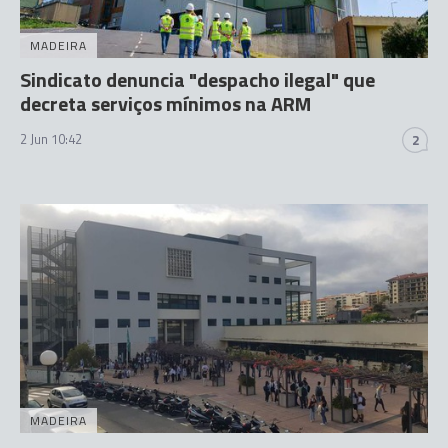
MADEIRA
Sindicato denuncia "despacho ilegal" que
decreta serviços mínimos na ARM
2 Jun 10:42
2
MADEIRA