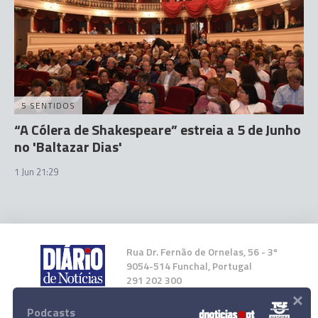
5 SENTIDOS
“A Cólera de Shakespeare” estreia a 5 de Junho
no 'Baltazar Dias'
1 Jun 21:29
Rua Dr. Fernão de Ornelas, 56 - 3º
9054-514 Funchal, Portugal
291 202 300
×
Podcasts
Instale a nossa App