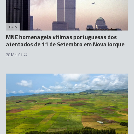
PAÍS
MNE homenageia vítimas portuguesas dos
atentados de 11 de Setembro em Nova Iorque
28 Mai 01:47