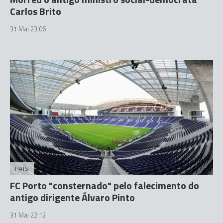
Carlos Brito
31 Mai 23:06
PAÍS
FC Porto "consternado" pelo falecimento do
antigo dirigente Álvaro Pinto
31 Mai 22:12