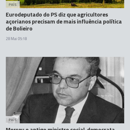
PAÍS
Eurodeputado do PS diz que agricultores
açorianos precisam de mais influência política
de Bolieiro
28 Mai 05:18
PAÍS
Morreu o antigo ministro social-democrata