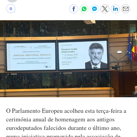
0
O Parlamento Europeu acolheu esta terça-feira a
cerimónia anual de homenagem aos antigos
eurodeputados falecidos durante o último ano,
numa iniciativa promovida pela associação de