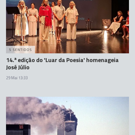
5 SENTIDOS
14.ª edição do 'Luar da Poesia' homenageia
José Júlio
29 Mai 13:33