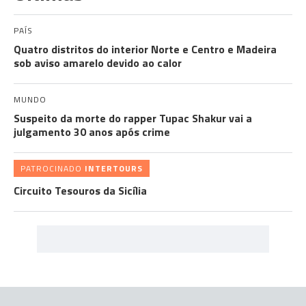
PAÍS
Quatro distritos do interior Norte e Centro e Madeira
sob aviso amarelo devido ao calor
MUNDO
Suspeito da morte do rapper Tupac Shakur vai a
julgamento 30 anos após crime
PATROCINADO
INTERTOURS
Circuito Tesouros da Sicília