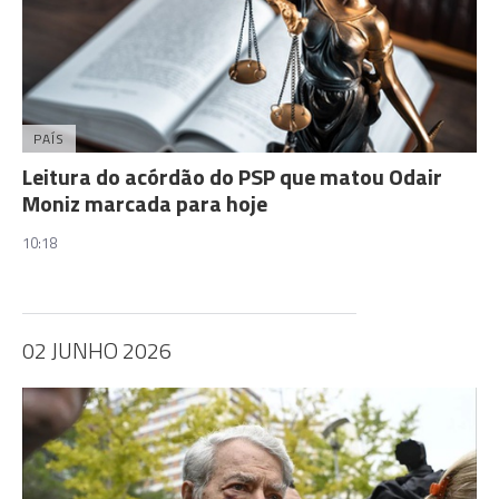
PAÍS
Leitura do acórdão do PSP que matou Odair
Moniz marcada para hoje
10:18
02 JUNHO 2026