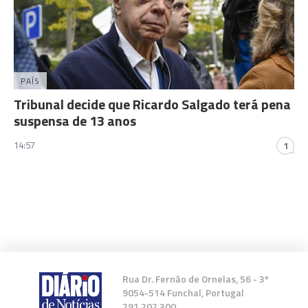
PAÍS
Tribunal decide que Ricardo Salgado terá pena
suspensa de 13 anos
14:57
1
Rua Dr. Fernão de Ornelas, 56 - 3º
9054-514 Funchal, Portugal
291 202 300