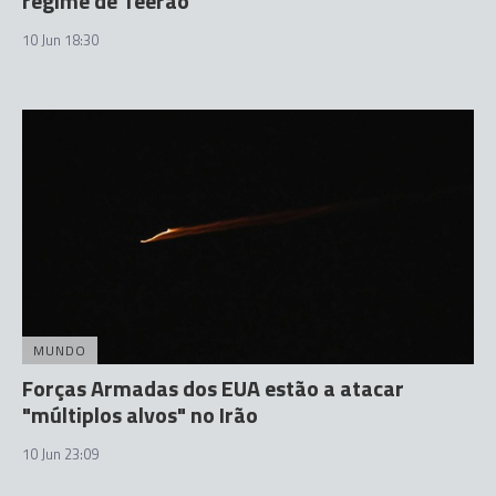
regime de Teerão
10 Jun 18:30
MUNDO
Forças Armadas dos EUA estão a atacar
"múltiplos alvos" no Irão
10 Jun 23:09