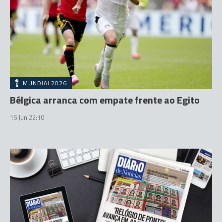
MUNDIAL2026
Bélgica arranca com empate frente ao Egito
15 Jun 22:10