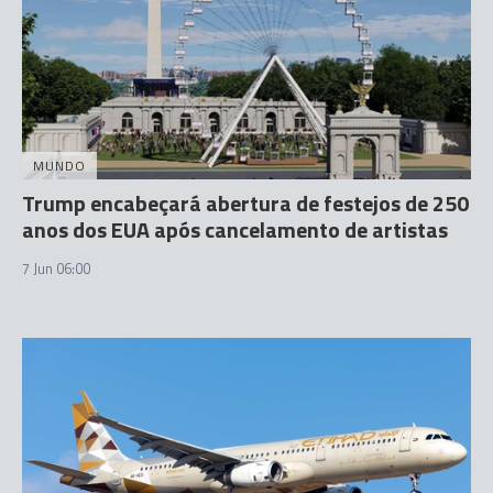
MUNDO
Trump encabeçará abertura de festejos de 250
anos dos EUA após cancelamento de artistas
7 Jun 06:00