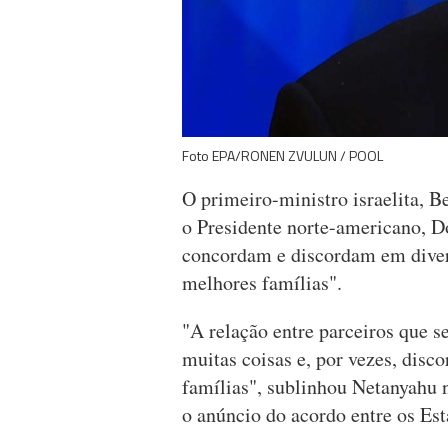
Foto EPA/RONEN ZVULUN / POOL
O primeiro-ministro israelita, 
o Presidente norte-americano, D
concordam e discordam em divers
melhores famílias".
"A relação entre parceiros que 
muitas coisas e, por vezes, disc
famílias", sublinhou Netanyahu 
o anúncio do acordo entre os Est