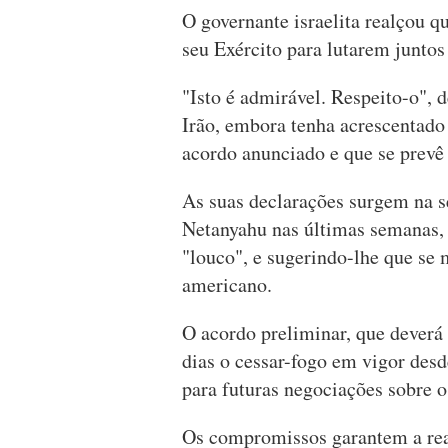
O governante israelita realçou q
seu Exército para lutarem junto
"Isto é admirável. Respeito-o", 
Irão, embora tenha acrescentado
acordo anunciado e que se prevê a
As suas declarações surgem na s
Netanyahu nas últimas semanas, c
"louco", e sugerindo-lhe que se 
americano.
O acordo preliminar, que deverá 
dias o cessar-fogo em vigor desd
para futuras negociações sobre o
Os compromissos garantem a rea