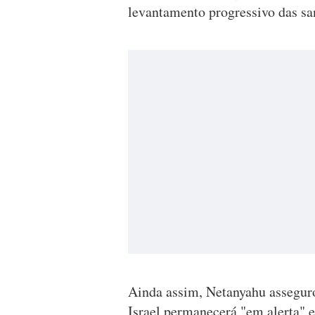
levantamento progressivo das sa
Ainda assim, Netanyahu asseguro
Israel permanecerá "em alerta" e