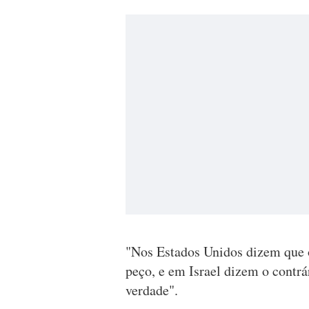
"Nos Estados Unidos dizem que o
peço, e em Israel dizem o contrár
verdade".