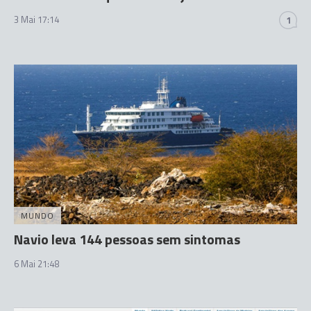
3 Mai 17:14
1
MUNDO
Navio leva 144 pessoas sem sintomas
6 Mai 21:48