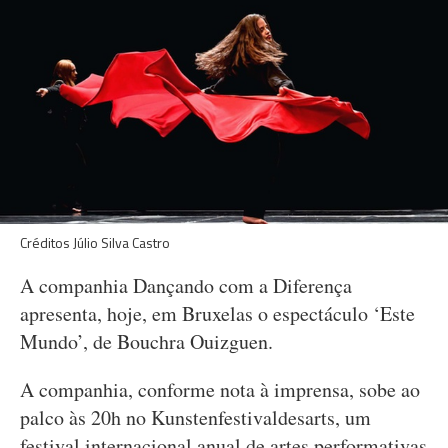
Créditos Júlio Silva Castro
A companhia Dançando com a Diferença
apresenta, hoje, em Bruxelas o espectáculo ‘Este
Mundo’, de Bouchra Ouizguen.
A companhia, conforme nota à imprensa, sobe ao
palco às 20h no Kunstenfestivaldesarts, um
festival internacional anual de artes performativas