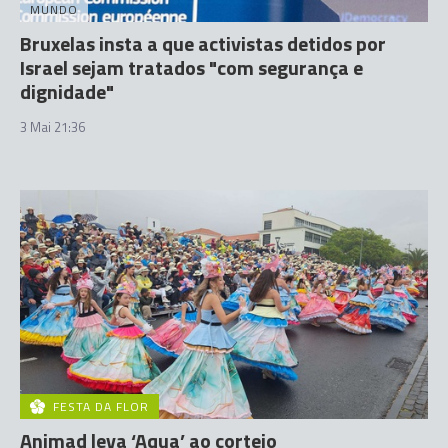
MUNDO
Bruxelas insta a que activistas detidos por
Israel sejam tratados "com segurança e
dignidade"
3 Mai 21:36
FESTA DA FLOR
Animad leva ‘Aqua’ ao cortejo