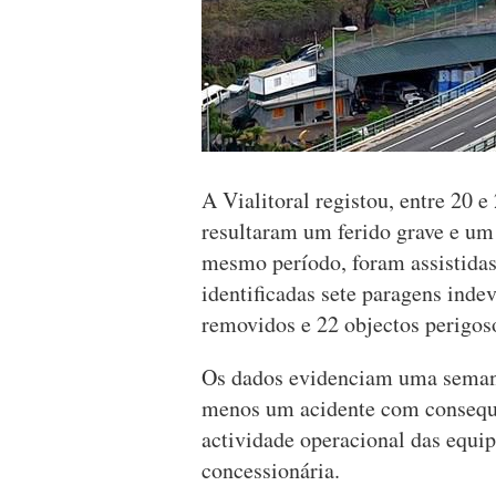
A Vialitoral registou, entre 20 e
resultaram um ferido grave e um 
mesmo período, foram assistidas
identificadas sete paragens indev
removidos e 22 objectos perigoso
Os dados evidenciam uma semana
menos um acidente com consequê
actividade operacional das equip
concessionária.