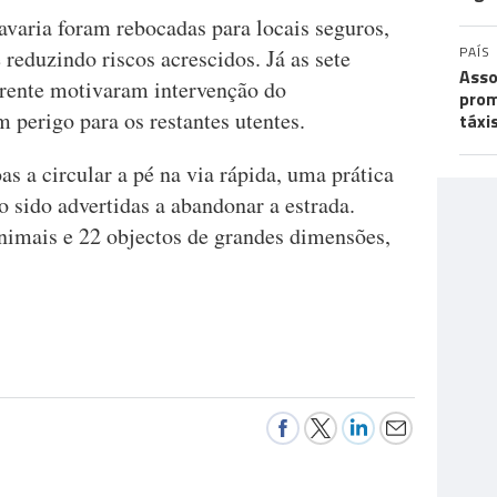
avaria foram rebocadas para locais seguros,
PAÍS
 reduzindo riscos acrescidos. Já as sete
Asso
arente motivaram intervenção do
prom
 perigo para os restantes utentes.
táxi
as a circular a pé na via rápida, uma prática
o sido advertidas a abandonar a estrada.
imais e 22 objectos de grandes dimensões,