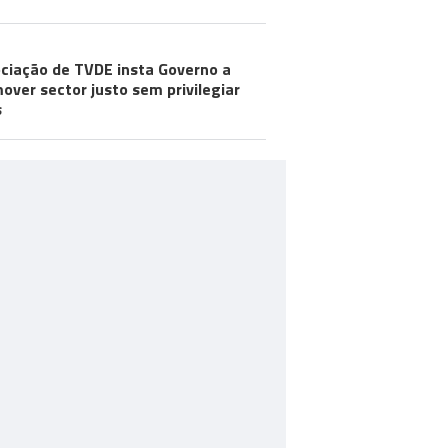
ciação de TVDE insta Governo a
over sector justo sem privilegiar
s