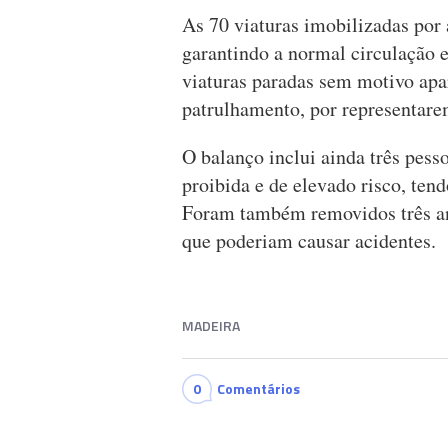
As 70 viaturas imobilizadas por 
garantindo a normal circulação e
viaturas paradas sem motivo ap
patrulhamento, por representarem
O balanço inclui ainda três pesso
proibida e de elevado risco, tend
Foram também removidos três an
que poderiam causar acidentes.
MADEIRA
0
Comentários