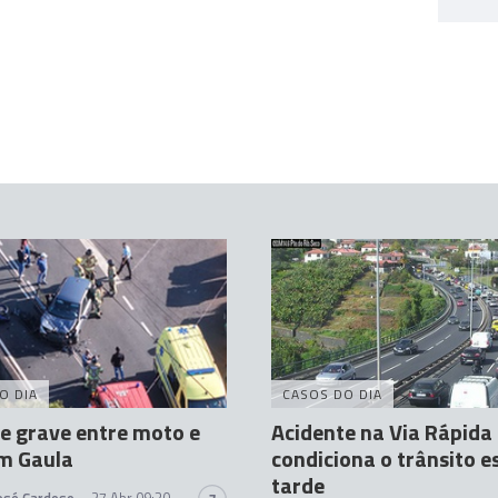
O DIA
CASOS DO DIA
e grave entre moto e
Acidente na Via Rápida
m Gaula
condiciona o trânsito e
tarde