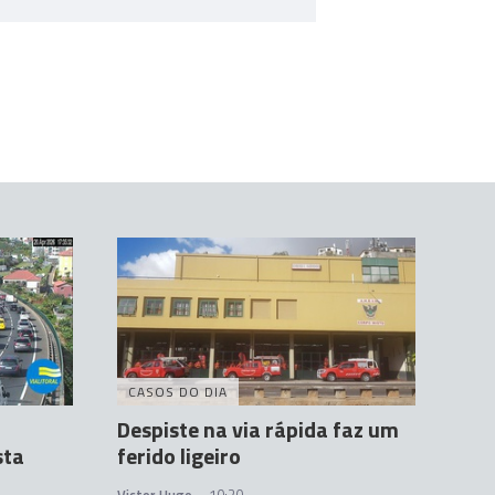
CASOS DO DIA
Despiste na via rápida faz um
sta
ferido ligeiro