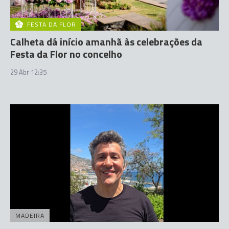
FESTA DA FLOR
Calheta dá início amanhã às celebrações da
Festa da Flor no concelho
29 Abr 12:35
MADEIRA