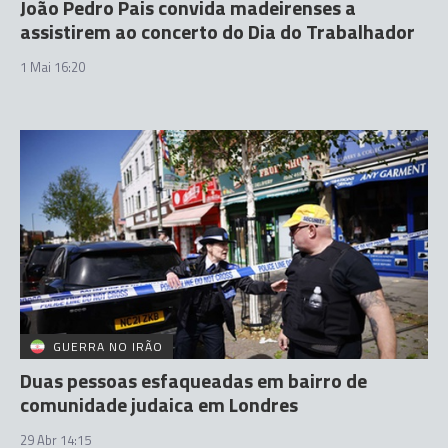
João Pedro Pais convida madeirenses a
assistirem ao concerto do Dia do Trabalhador
1 Mai 16:20
GUERRA NO IRÃO
Duas pessoas esfaqueadas em bairro de
comunidade judaica em Londres
29 Abr 14:15