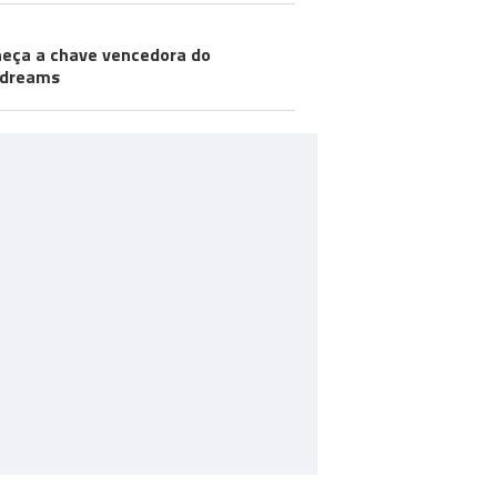
eça a chave vencedora do
odreams