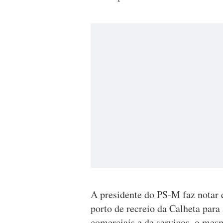
A presidente do PS-M faz notar 
porto de recreio da Calheta para 
comerciais e de serviços, o mesm