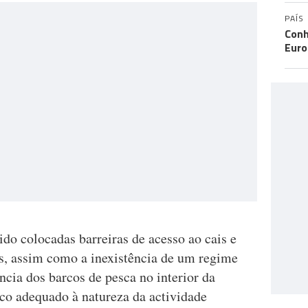
PAÍS
Conh
Eur
ido colocadas barreiras de acesso ao cais e
os, assim como a inexistência de um regime
cia dos barcos de pesca no interior da
ico adequado à natureza da actividade