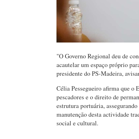
"O Governo Regional deu de conc
acautelar um espaço próprio para
presidente do PS-Madeira, avisan
Célia Pessegueiro afirma que o E
pescadores e o direito de perman
estrutura portuária, assegurando
manutenção desta actividade tra
social e cultural.