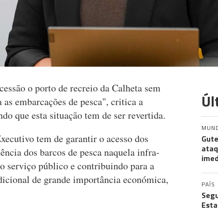
essão o porto de recreio da Calheta sem
Úl
 as embarcações de pesca", critica a
do que esta situação tem de ser revertida.
MUN
xecutivo tem de garantir o acesso dos
Gute
ataq
ência dos barcos de pesca naquela infra-
imed
 o serviço público e contribuindo para a
dicional de grande importância económica,
PAÍS
Segu
Esta