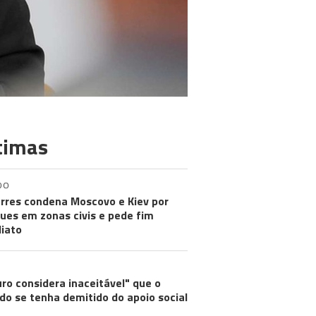
timas
DO
rres condena Moscovo e Kiev por
ues em zonas civis e pede fim
iato
ro considera inaceitável" que o
do se tenha demitido do apoio social