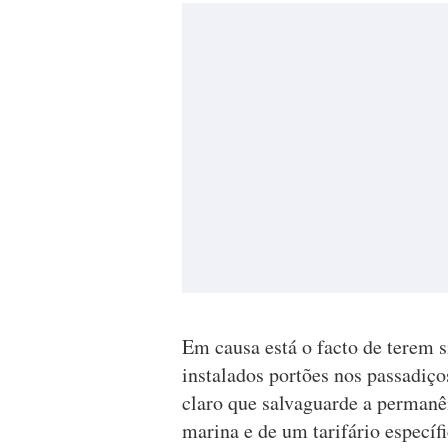
Em causa está o facto de terem s
instalados portões nos passadiç
claro que salvaguarde a permanên
marina e de um tarifário específ