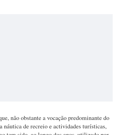
que, não obstante a vocação predominante do
a náutica de recreio e actividades turísticas,
o tem sido, ao longo dos anos, utilizado por