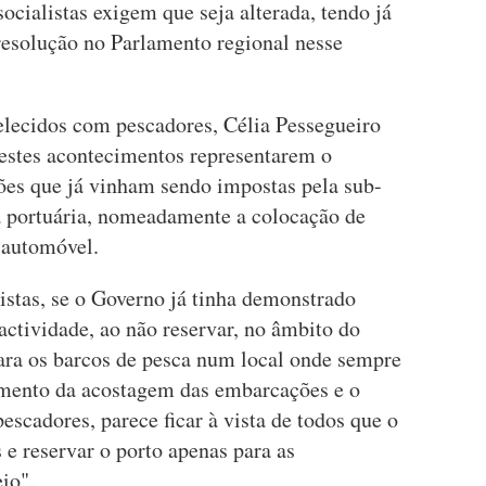
ocialistas exigem que seja alterada, tendo já
resolução no Parlamento regional nesse
elecidos com pescadores, Célia Pessegueiro
 estes acontecimentos representarem o
ções que já vinham sendo impostas pela sub-
ra portuária, nomeadamente a colocação de
 automóvel.
istas, se o Governo já tinha demonstrado
 actividade, ao não reservar, no âmbito do
para os barcos de pesca num local onde sempre
imento da acostagem das embarcações e o
scadores, parece ficar à vista de todos que o
 e reservar o porto apenas para as
io".