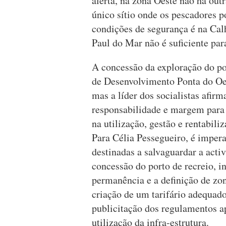
alerta, na zona Oeste não há ou
único sítio onde os pescadores p
condições de segurança é na Calh
Paul do Mar não é suficiente par
A concessão da exploração do por
de Desenvolvimento Ponta do Oe
mas a líder dos socialistas afir
responsabilidade e margem para 
na utilização, gestão e rentabil
Para Célia Pessegueiro, é imper
destinadas a salvaguardar a acti
concessão do porto de recreio, 
permanência e a definição de zon
criação de um tarifário adequad
publicitação dos regulamentos ap
utilização da infra-estrutura.