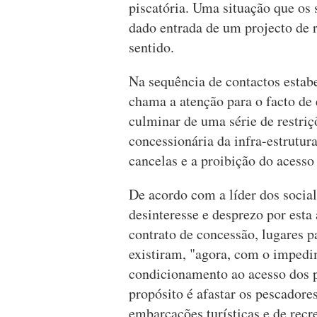
piscatória. Uma situação que os s
dado entrada de um projecto de 
sentido.
Na sequência de contactos estab
chama a atenção para o facto de
culminar de uma série de restri
concessionária da infra-estrutu
cancelas e a proibição do acesso
De acordo com a líder dos social
desinteresse e desprezo por esta
contrato de concessão, lugares 
existiram, "agora, com o imped
condicionamento ao acesso dos pe
propósito é afastar os pescadores
embarcações turísticas e de recre